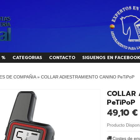
 %
CATEGORIAS
CONTACTO
SIGUENOS EN FACEBOO
ES DE COMPAÑIA
»
COLLAR ADIESTRAMIENTO CANINO PeTiPoP
COLLAR 
PeTiPoP
49,10 €
Producto Dispon
Costes de en