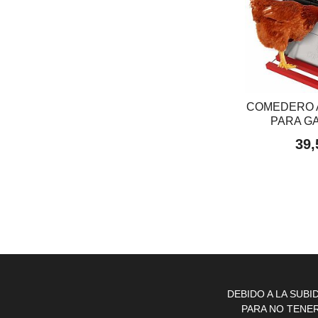
COMEDERO 
PARA GA
39,
DEBIDO A LA SUB
PARA NO TENE