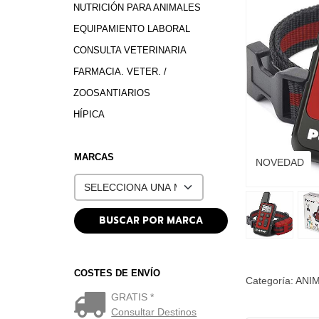
NUTRICIÓN PARA ANIMALES
EQUIPAMIENTO LABORAL
CONSULTA VETERINARIA
FARMACIA. VETER. /
ZOOSANTIARIOS
HÍPICA
MARCAS
NOVEDAD
COSTES DE ENVÍO
Categoría:
ANI
GRATIS *
Consultar Destinos