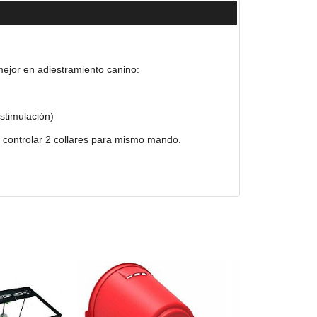
ejor en adiestramiento canino:
stimulación)
e controlar 2 collares para mismo mando.