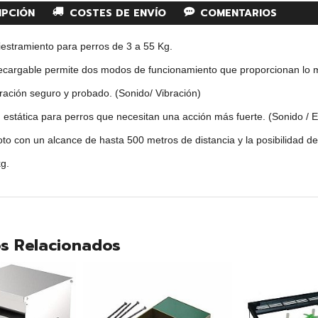
IPCIÓN
COSTES DE ENVÍO
COMENTARIOS
iestramiento para perros de 3 a 55 Kg.
recargable permite dos modos de funcionamiento que proporcionan lo m
ración seguro y probado. (Sonido/ Vibración)
 estática para perros que necesitan una acción más fuerte. (Sonido / E
to con un alcance de hasta 500 metros de distancia y la posibilidad d
kg.
s Relacionados