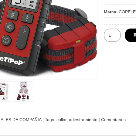
Marca
:
COPELE
MALES DE COMPAÑIA
|
Tags:
collar
adiestramiento
|
Comentarios