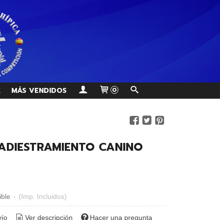
K
MÁS VENDIDOS
0
ADIESTRAMIENTO CANINO
ible
-
(Imp. Incluidos)
vío
Ver descripción
Hacer una pregunta