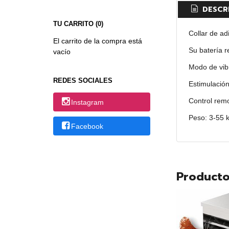
DESCR
TU CARRITO (0)
Collar de ad
El carrito de la compra está
Su batería 
vacío
Modo de vib
REDES SOCIALES
Estimulación
Control remo
Instagram
Peso: 3-55 
Facebook
Producto