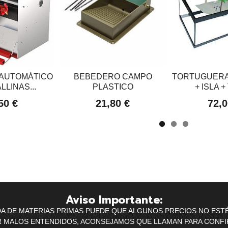
AUTOMÁTICO
BEBEDERO CAMPO
TORTUGUERA 
LLINAS...
PLASTICO
+ ISLA +
50 €
21,80 €
72,0
Aviso Importante:
IDA DE MATERIAS PRIMAS PUEDE QUE ALGUNOS PRECIOS NO EST
R MALOS ENTENDIDOS, ACONSEJAMOS QUE LLAMAN PARA CONFI