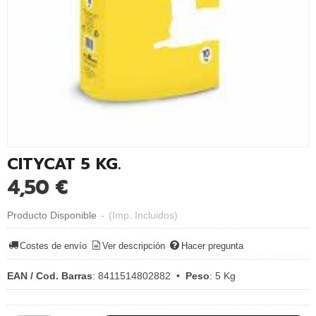
CITYCAT 5 KG.
4,50 €
Producto Disponible
-
(Imp. Incluidos)
Costes de envío
Ver descripción
Hacer pregunta
EAN / Cod. Barras
:
8411514802882
•
Peso
:
5 Kg