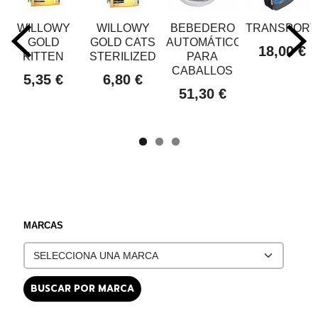
WILLOWY
WILLOWY
BEBEDERO
TRANSPORT
GOLD
GOLD CATS
AUTOMÁTICO
18,00 €
KITTEN
STERILIZED
PARA
CABALLOS
5,35 €
6,80 €
51,30 €
MARCAS