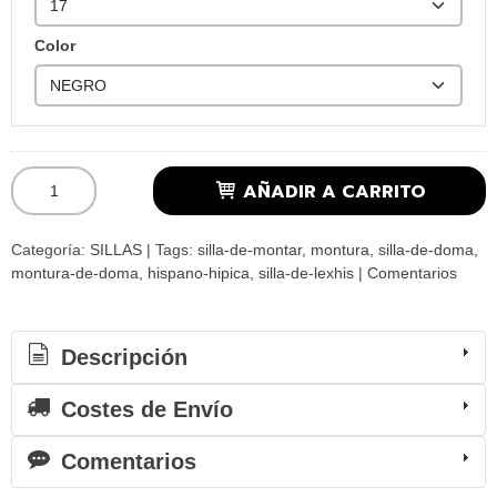
Color
AÑADIR A CARRITO
Categoría:
SILLAS
|
Tags:
silla-de-montar
montura
silla-de-doma
montura-de-doma
hispano-hipica
silla-de-lexhis
|
Comentarios
Descripción
Costes de Envío
Comentarios