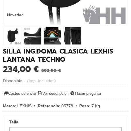
Novedad
SILLA ING.DOMA CLASICA LEXHIS
LANTANA TECHNO
234,00 €
292,50 €
Disponible
-
(Imp. Incluidos)
Costes de envío
Ver descripción
Hacer pregunta
Marca
:
LEXHIS
•
Referencia
:
05778
•
Peso
:
7 Kg
Talla