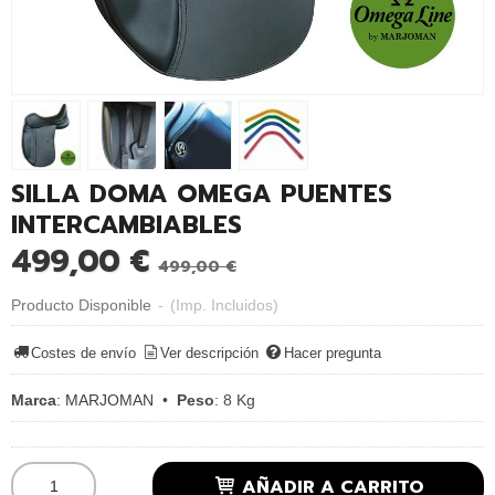
SILLA DOMA OMEGA PUENTES
INTERCAMBIABLES
499,00 €
499,00 €
Producto Disponible
-
(Imp. Incluidos)
Costes de envío
Ver descripción
Hacer pregunta
Marca
:
MARJOMAN
•
Peso
:
8 Kg
AÑADIR A CARRITO