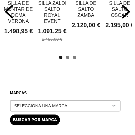
SILLA DE
SILLA ZALDI
SILLA DE
SILLA DE
MONTAR DE
SALTO
SALTO
SALTO
DOMA
ROYAL
ZAMBA
OSCAR
VERONA
EVENT
2.120,00 €
2.195,00 €
1.498,95 €
1.091,25 €
1.455,00 €
MARCAS