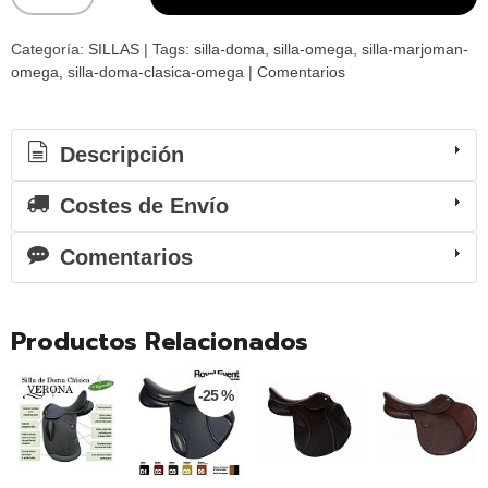
Categoría:
SILLAS
|
Tags:
silla-doma
silla-omega
silla-marjoman-
omega
silla-doma-clasica-omega
|
Comentarios
Descripción
Costes de Envío
Comentarios
Productos Relacionados
-25 %