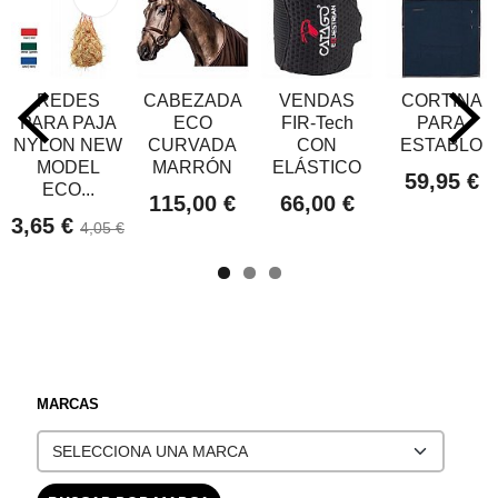
REDES
CABEZADA
VENDAS
CORTINA
PARA PAJA
ECO
FIR-Tech
PARA
NYLON NEW
CURVADA
CON
ESTABLO
MODEL
MARRÓN
ELÁSTICO
59,95 €
ECO...
115,00 €
66,00 €
3,65 €
4,05 €
MARCAS