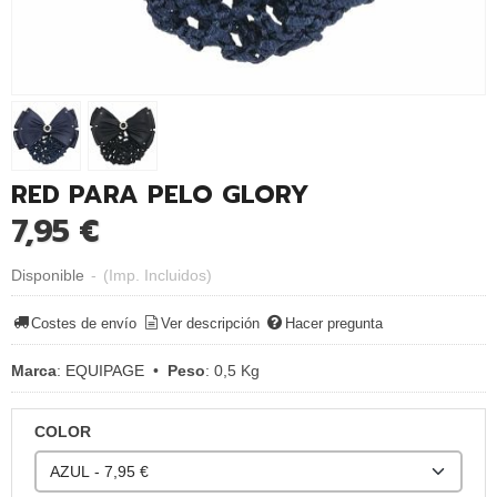
RED PARA PELO GLORY
7,95 €
Disponible
-
(Imp. Incluidos)
Costes de envío
Ver descripción
Hacer pregunta
Marca
:
EQUIPAGE
•
Peso
:
0,5 Kg
COLOR