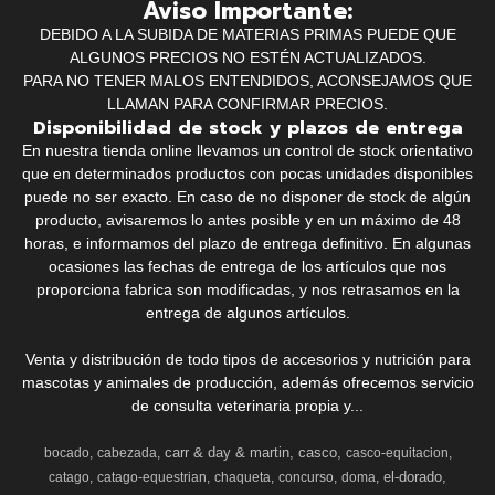
Aviso Importante:
DEBIDO A LA SUBIDA DE MATERIAS PRIMAS PUEDE QUE
ALGUNOS PRECIOS NO ESTÉN ACTUALIZADOS.
PARA NO TENER MALOS ENTENDIDOS, ACONSEJAMOS QUE
LLAMAN PARA CONFIRMAR PRECIOS.
Disponibilidad de stock y plazos de entrega
En nuestra tienda online llevamos un control de stock orientativo
que en determinados productos con pocas unidades disponibles
puede no ser exacto. En caso de no disponer de stock de algún
producto, avisaremos lo antes posible y en un máximo de 48
horas, e informamos del plazo de entrega definitivo. En algunas
ocasiones las fechas de entrega de los artículos que nos
proporciona fabrica son modificadas, y nos retrasamos en la
entrega de algunos artículos.
Venta y distribución de todo tipos de accesorios y nutrición para
mascotas y animales de producción, además ofrecemos servicio
de consulta veterinaria propia y...
carr & day & martin
casco
bocado
cabezada
casco-equitacion
el-dorado
catago
catago-equestrian
chaqueta
concurso
doma