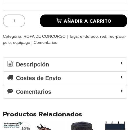
AÑADIR A CARRITO
Categoría:
ROPA DE CONCURSO
|
Tags:
el-dorado
red
red-para-
pelo
equipage
|
Comentarios
Descripción
Costes de Envío
Comentarios
Productos Relacionados
-10 %