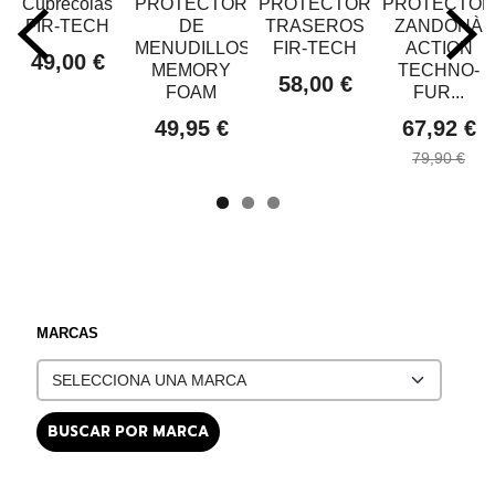
Cubrecolas
PROTECTORES
PROTECTORES
PROTECTOR
FIR-TECH
DE
TRASEROS
ZANDONÀ
MENUDILLOS
FIR-TECH
ACTION
49,00 €
MEMORY
TECHNO-
58,00 €
FOAM
FUR...
49,95 €
67,92 €
79,90 €
MARCAS