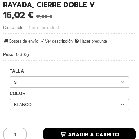
RAYADA, CIERRE DOBLE V
16,02 €
17,80 €
Disponible
-
(Imp. Incluidos)
Costes de envío
Ver descripción
Hacer pregunta
Peso
:
0,3 Kg
TALLA
COLOR
AÑADIR A CARRITO