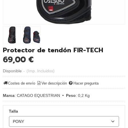
Protector de tendón FIR-TECH
69,00 €
Disponible
-
(Imp. Incluidos)
Costes de envío
Ver descripción
Hacer pregunta
Marca
:
CATAGO EQUESTRIAN
•
Peso
:
0,2 Kg
Talla