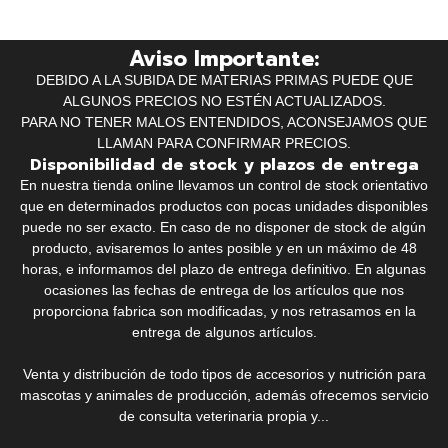
Aviso Importante:
DEBIDO A LA SUBIDA DE MATERIAS PRIMAS PUEDE QUE
ALGUNOS PRECIOS NO ESTÉN ACTUALIZADOS.
PARA NO TENER MALOS ENTENDIDOS, ACONSEJAMOS QUE
LLAMAN PARA CONFIRMAR PRECIOS.
Disponibilidad de stock y plazos de entrega
En nuestra tienda online llevamos un control de stock orientativo
que en determinados productos con pocas unidades disponibles
puede no ser exacto. En caso de no disponer de stock de algún
producto, avisaremos lo antes posible y en un máximo de 48
horas, e informamos del plazo de entrega definitivo. En algunas
ocasiones las fechas de entrega de los artículos que nos
proporciona fabrica son modificadas, y nos retrasamos en la
entrega de algunos artículos.
Venta y distribución de todo tipos de accesorios y nutrición para
mascotas y animales de producción, además ofrecemos servicio
de consulta veterinaria propia y...