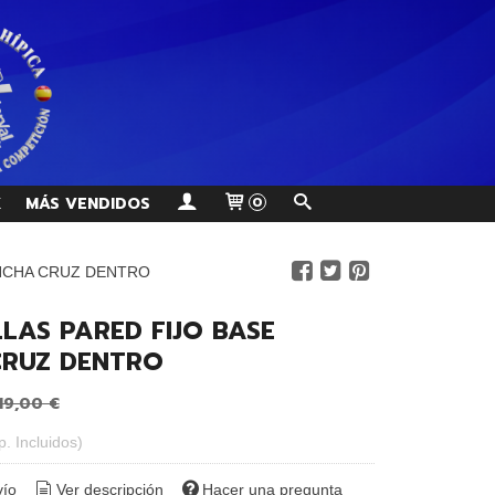
K
MÁS VENDIDOS
0
ANCHA CRUZ DENTRO
LAS PARED FIJO BASE
RUZ DENTRO
19,00 €
p. Incluidos)
vío
Ver descripción
Hacer una pregunta