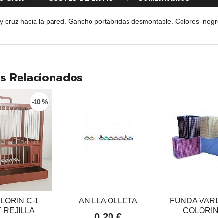
 cruz hacia la pared. Gancho portabridas desmontable. Colores: negro
s Relacionados
-10 %
LORIN C-1
ANILLA OLLETA
FUNDA VARI
 REJILLA
COLORIN 
0,20 €