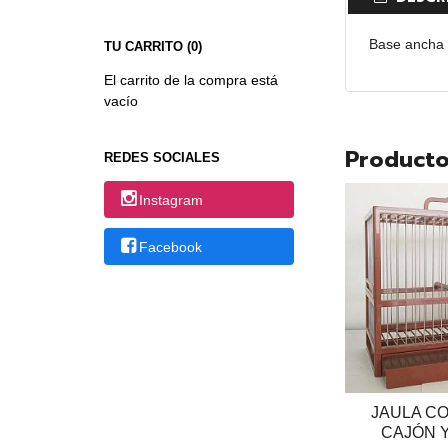
Base ancha y
TU CARRITO (0)
El carrito de la compra está
vacío
Producto
REDES SOCIALES
Instagram
Facebook
JAULA CO
CAJÓN Y