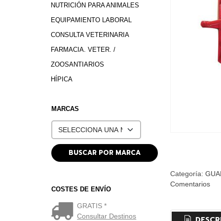
NUTRICIÓN PARA ANIMALES
EQUIPAMIENTO LABORAL
CONSULTA VETERINARIA
FARMACIA. VETER. /
ZOOSANTIARIOS
HÍPICA
MARCAS
Categoría:
GUA
Comentarios
COSTES DE ENVÍO
GRATIS *
Consultar Destinos
DESCR