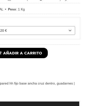
AL
•
Peso
:
1 Kg
AÑADIR A CARRITO
 pared hh fijo base ancha cruz dentro
guadarnes
|