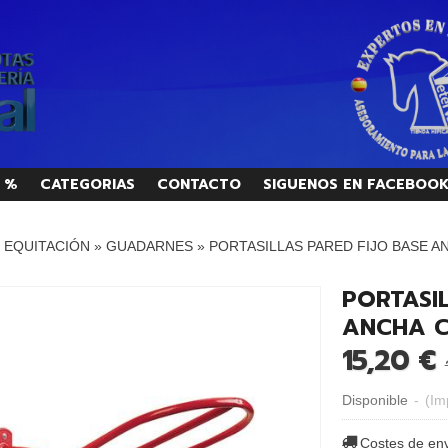
 %
CATEGORIAS
CONTACTO
SIGUENOS EN FACEBOO
/ EQUITACIÓN
»
GUADARNES
»
PORTASILLAS PARED FIJO BASE 
PORTASIL
ANCHA C
15,20 €
Disponible
-
(Im
Costes de en