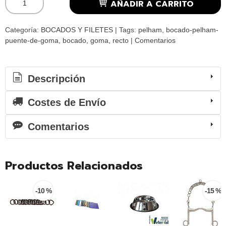
AÑADIR A CARRITO
Categoría:
BOCADOS Y FILETES
|
Tags:
pelham
bocado-pelham-
puente-de-goma
bocado
goma
recto
|
Comentarios
Descripción
Costes de Envío
Comentarios
Productos Relacionados
-10 %
-15 %