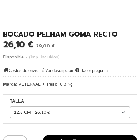
BOCADO PELHAM GOMA RECTO
26,10 €
29,00 €
Disponible
-
(Imp. Incluidos)
Costes de envío
Ver descripción
Hacer pregunta
Marca
:
VETERVAL
•
Peso
:
0,3 Kg
TALLA