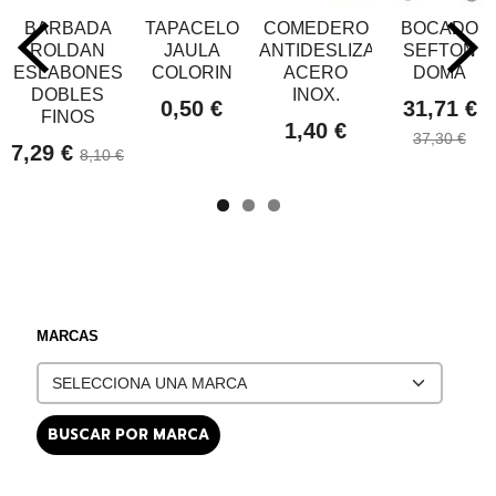
BARBADA
TAPACELO
COMEDERO
BOCADO
ROLDAN
JAULA
ANTIDESLIZANTE
SEFTON
ESLABONES
COLORIN
ACERO
DOMA
DOBLES
INOX.
0,50 €
31,71 €
FINOS
1,40 €
37,30 €
7,29 €
8,10 €
MARCAS