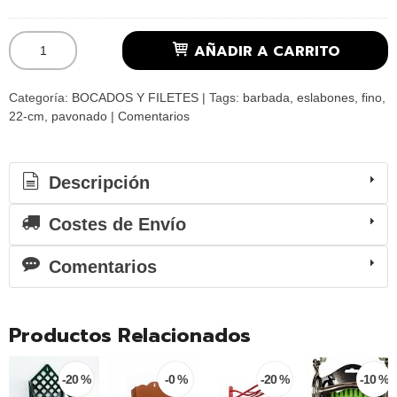
AÑADIR A CARRITO
Categoría:
BOCADOS Y FILETES
|
Tags:
barbada
eslabones
fino
22-cm
pavonado
|
Comentarios
Descripción
Costes de Envío
Comentarios
Productos Relacionados
-20 %
-0 %
-20 %
-10 %