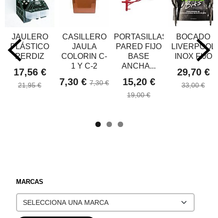
JAULERO
CASILLERO
PORTASILLAS
BOCADO
PLÁSTICO
JAULA
PARED FIJO
LIVERPOOL
PERDIZ
COLORIN C-
BASE
INOX FIJO
1 Y C-2
ANCHA...
17,56 €
29,70 €
7,30 €
15,20 €
7,30 €
21,95 €
33,00 €
19,00 €
MARCAS