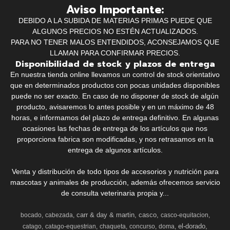
Aviso Importante:
DEBIDO A LA SUBIDA DE MATERIAS PRIMAS PUEDE QUE
ALGUNOS PRECIOS NO ESTÉN ACTUALIZADOS.
PARA NO TENER MALOS ENTENDIDOS, ACONSEJAMOS QUE
LLAMAN PARA CONFIRMAR PRECIOS.
Disponibilidad de stock y plazos de entrega
En nuestra tienda online llevamos un control de stock orientativo
que en determinados productos con pocas unidades disponibles
puede no ser exacto. En caso de no disponer de stock de algún
producto, avisaremos lo antes posible y en un máximo de 48
horas, e informamos del plazo de entrega definitivo. En algunas
ocasiones las fechas de entrega de los artículos que nos
proporciona fabrica son modificadas, y nos retrasamos en la
entrega de algunos artículos.
Venta y distribución de todo tipos de accesorios y nutrición para
mascotas y animales de producción, además ofrecemos servicio
de consulta veterinaria propia y...
carr & day & martin
casco
bocado
cabezada
casco-equitacion
el-dorado
catago
catago-equestrian
chaqueta
concurso
doma