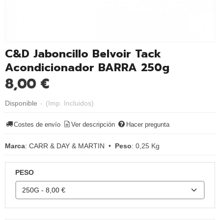
C&D Jaboncillo Belvoir Tack
Acondicionador BARRA 250g
8,00 €
Disponible
-
(Imp. Incluidos)
Costes de envío
Ver descripción
Hacer pregunta
Marca
:
CARR & DAY & MARTIN
•
Peso
:
0,25 Kg
PESO