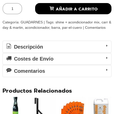
AÑADIR A CARRITO
Categoría:
GUADARNES
|
Tags:
shine + acondicionador mix
carr &
day & martin
acondicionador
barra
par-el-cuero
|
Comentarios
Descripción
Costes de Envío
Comentarios
Productos Relacionados