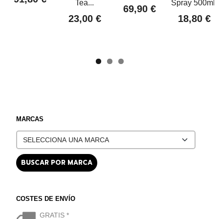
Tea...
Spray 500ml.
69,90 €
23,00 €
18,80 €
MARCAS
COSTES DE ENVÍO
GRATIS *