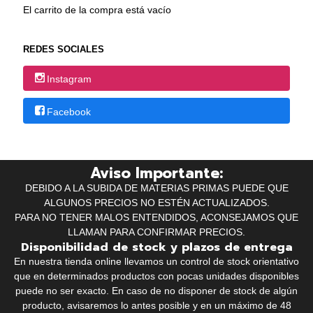
El carrito de la compra está vacío
REDES SOCIALES
Instagram
Facebook
Aviso Importante:
DEBIDO A LA SUBIDA DE MATERIAS PRIMAS PUEDE QUE
ALGUNOS PRECIOS NO ESTÉN ACTUALIZADOS.
PARA NO TENER MALOS ENTENDIDOS, ACONSEJAMOS QUE
LLAMAN PARA CONFIRMAR PRECIOS.
Disponibilidad de stock y plazos de entrega
En nuestra tienda online llevamos un control de stock orientativo
que en determinados productos con pocas unidades disponibles
puede no ser exacto. En caso de no disponer de stock de algún
producto, avisaremos lo antes posible y en un máximo de 48