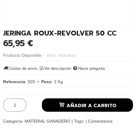
JERINGA ROUX-REVOLVER 50 CC
65,95 €
Producto Disponible
-
(Imp. Incluidos)
Costes de envío
Ver descripción
Hacer pregunta
Referencia
:
920
•
Peso
:
2 Kg
AÑADIR A CARRITO
Categoría:
MATERIAL GANADERO
|
Tags:
|
Comentarios