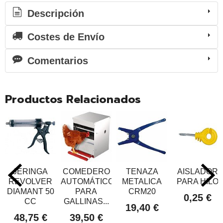
Descripción
Costes de Envío
Comentarios
Productos Relacionados
JERINGA
COMEDERO
TENAZA
AISLADOR
REVOLVER
AUTOMÁTICO
METALICA
PARA HILO
DIAMANT 50
PARA
CRM20
0,25 €
CC
GALLINAS...
19,40 €
48,75 €
39,50 €