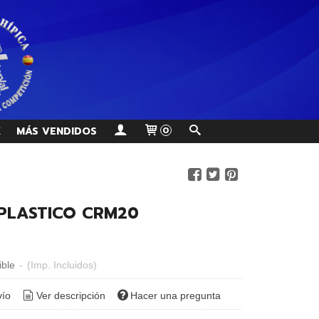
K
MÁS VENDIDOS
0
PLASTICO CRM20
ible
-
(Imp. Incluidos)
vío
Ver descripción
Hacer una pregunta