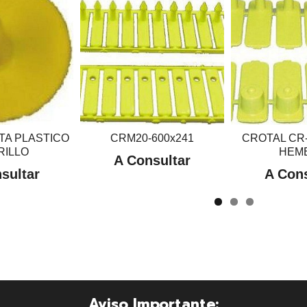
TA PLASTICO
CRM20-600x241
CROTAL CR
RILLO
HEM
A Consultar
sultar
A Cons