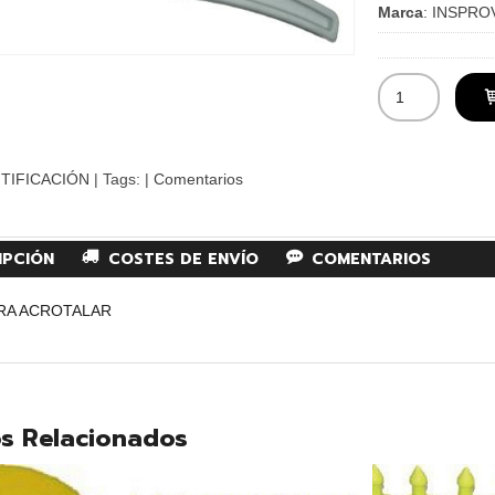
Marca
:
INSPRO
TIFICACIÓN
|
Tags:
|
Comentarios
IPCIÓN
COSTES DE ENVÍO
COMENTARIOS
RA ACROTALAR
s Relacionados