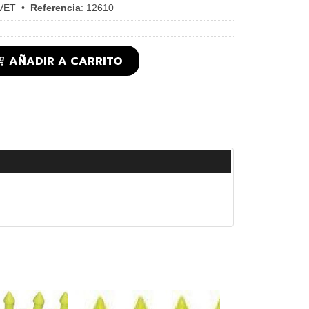
VET
•
Referencia
:
12610
AÑADIR A CARRITO