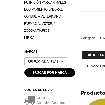
NUTRICIÓN PARA ANIMALES
EQUIPAMIENTO LABORAL
CONSULTA VETERINARIA
FARMACIA. VETER. /
ZOOSANTIARIOS
HÍPICA
Categoría:
IDEN
MARCAS
DESCR
TENAZA PA
COSTES DE ENVÍO
Producto
GRATIS *
Consultar Destinos