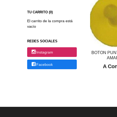
TU CARRITO (0)
El carrito de la compra está
vacío
REDES SOCIALES
Instagram
BOTON PUN
AMA
Facebook
A Con