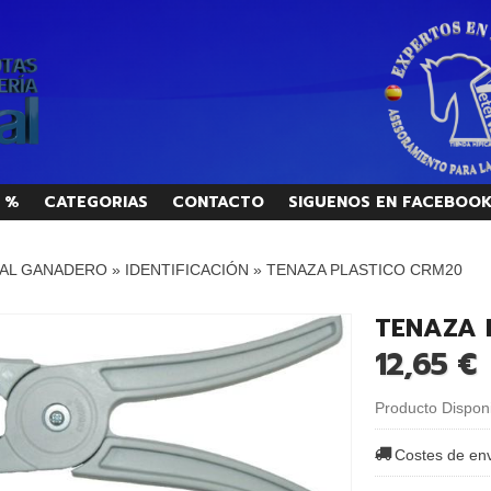
 %
CATEGORIAS
CONTACTO
SIGUENOS EN FACEBOO
AL GANADERO
»
IDENTIFICACIÓN
»
TENAZA PLASTICO CRM20
TENAZA 
12,65 €
Producto Dispon
Costes de en