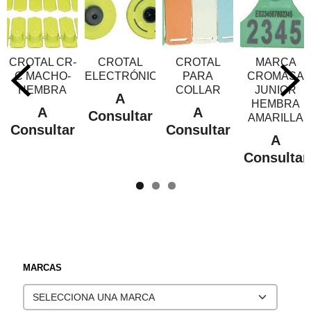
CROTAL CR-
CROTAL
CROTAL
MARCA
C MACHO-
ELECTRÓNICO
PARA
CROMASA
HEMBRA
COLLAR
JUNIOR
A
HEMBRA
A
A
Consultar
AMARILLA
Consultar
Consultar
A
Consultar
MARCAS