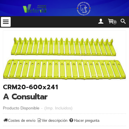
0
CRM20-600x241
A Consultar
Producto Disponible
-
(Imp. Incluidos)
Costes de envío
Ver descripción
Hacer pregunta