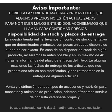
Aviso Importante:
DEBIDO A LA SUBIDA DE MATERIAS PRIMAS PUEDE QUE
ALGUNOS PRECIOS NO ESTÉN ACTUALIZADOS.
PARA NO TENER MALOS ENTENDIDOS, ACONSEJAMOS QUE
LLAMAN PARA CONFIRMAR PRECIOS.
Disponibilidad de stock y plazos de entrega
En nuestra tienda online llevamos un control de stock orientativo
que en determinados productos con pocas unidades disponibles
puede no ser exacto. En caso de no disponer de stock de algún
producto, avisaremos lo antes posible y en un máximo de 48
horas, e informamos del plazo de entrega definitivo. En algunas
ocasiones las fechas de entrega de los artículos que nos
proporciona fabrica son modificadas, y nos retrasamos en la
entrega de algunos artículos.
Venta y distribución de todo tipos de accesorios y nutrición para
mascotas y animales de producción, además ofrecemos servicio
de consulta veterinaria propia y...
carr & day & martin
casco
bocado
cabezada
casco-equitacion