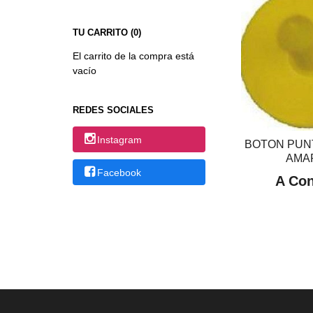
TU CARRITO (0)
El carrito de la compra está
vacío
REDES SOCIALES
Instagram
BOTON PUN
AMA
Facebook
A Con