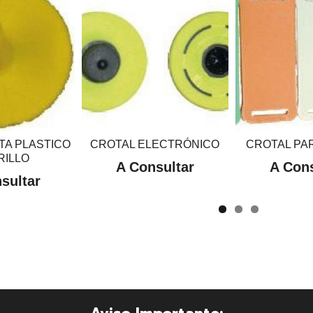
TA PLASTICO
CROTAL ELECTRÓNICO
CROTAL PA
RILLO
A Consultar
A Cons
sultar