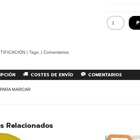
P
TIFICACIÓN
|
Tags:
|
Comentarios
IPCIÓN
COSTES DE ENVÍO
COMENTARIOS
 PARA MARCAR
s Relacionados