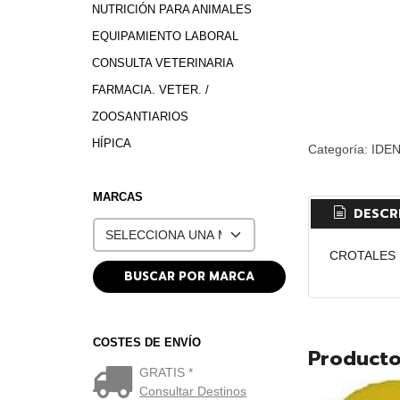
NUTRICIÓN PARA ANIMALES
EQUIPAMIENTO LABORAL
CONSULTA VETERINARIA
FARMACIA. VETER. /
ZOOSANTIARIOS
HÍPICA
Categoría:
IDEN
MARCAS
DESCR
CROTALES
COSTES DE ENVÍO
Producto
GRATIS *
Consultar Destinos