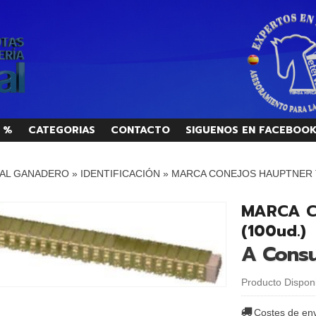
 %
CATEGORIAS
CONTACTO
SIGUENOS EN FACEBOO
AL GANADERO
»
IDENTIFICACIÓN
»
MARCA CONEJOS HAUPTNER T
MARCA C
(100ud.)
A Consu
Producto Dispon
Costes de en