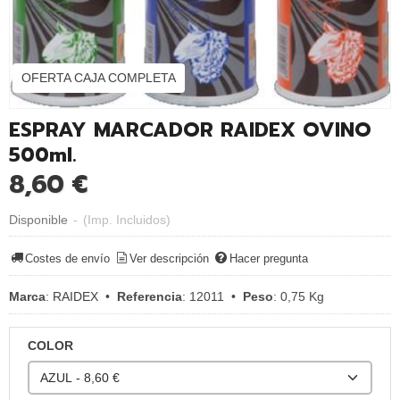
OFERTA CAJA COMPLETA
ESPRAY MARCADOR RAIDEX OVINO
500ml.
8,60 €
Disponible
-
(Imp. Incluidos)
Costes de envío
Ver descripción
Hacer pregunta
Marca
:
RAIDEX
•
Referencia
:
12011
•
Peso
:
0,75 Kg
COLOR