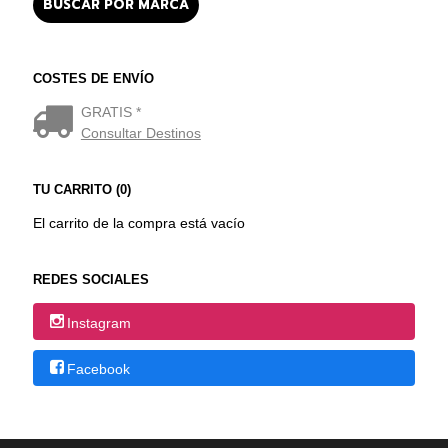
COSTES DE ENVÍO
GRATIS *
Consultar Destinos
TU CARRITO (0)
El carrito de la compra está vacío
REDES SOCIALES
Instagram
Facebook