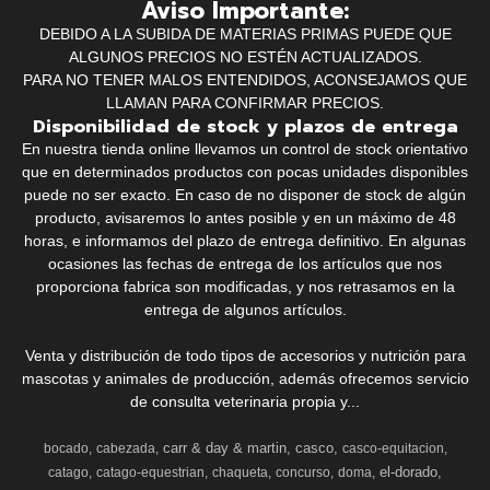
Aviso Importante:
DEBIDO A LA SUBIDA DE MATERIAS PRIMAS PUEDE QUE
ALGUNOS PRECIOS NO ESTÉN ACTUALIZADOS.
PARA NO TENER MALOS ENTENDIDOS, ACONSEJAMOS QUE
LLAMAN PARA CONFIRMAR PRECIOS.
Disponibilidad de stock y plazos de entrega
En nuestra tienda online llevamos un control de stock orientativo
que en determinados productos con pocas unidades disponibles
puede no ser exacto. En caso de no disponer de stock de algún
producto, avisaremos lo antes posible y en un máximo de 48
horas, e informamos del plazo de entrega definitivo. En algunas
ocasiones las fechas de entrega de los artículos que nos
proporciona fabrica son modificadas, y nos retrasamos en la
entrega de algunos artículos.
Venta y distribución de todo tipos de accesorios y nutrición para
mascotas y animales de producción, además ofrecemos servicio
de consulta veterinaria propia y...
carr & day & martin
casco
bocado
cabezada
casco-equitacion
el-dorado
catago
catago-equestrian
chaqueta
concurso
doma