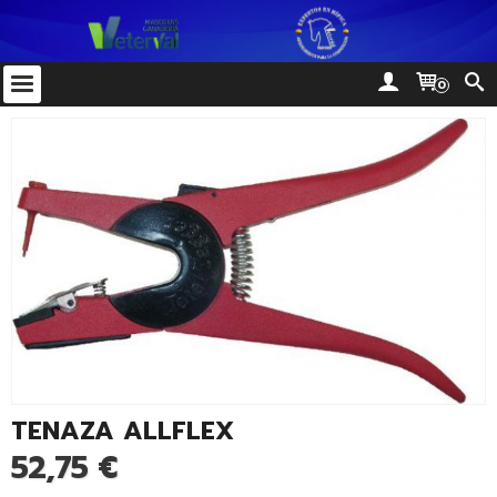
0
TENAZA ALLFLEX
52,75 €