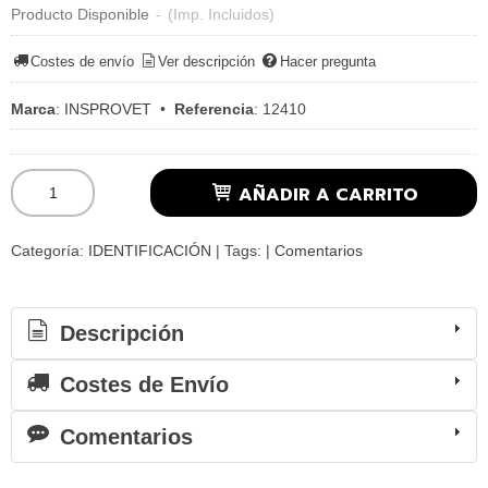
Producto Disponible
-
(Imp. Incluidos)
Costes de envío
Ver descripción
Hacer pregunta
Marca
:
INSPROVET
•
Referencia
:
12410
AÑADIR A CARRITO
Categoría:
IDENTIFICACIÓN
|
Tags:
|
Comentarios
Descripción
Costes de Envío
Comentarios