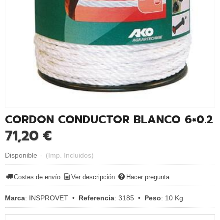
CORDON CONDUCTOR BLANCO 6×0.2
71,20 €
Disponible
-
(Imp. Incluidos)
Costes de envío
Ver descripción
Hacer pregunta
Marca
:
INSPROVET
•
Referencia
:
3185
•
Peso
:
10 Kg