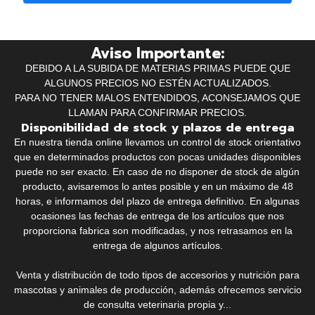
Aviso Importante:
DEBIDO A LA SUBIDA DE MATERIAS PRIMAS PUEDE QUE
ALGUNOS PRECIOS NO ESTÉN ACTUALIZADOS.
PARA NO TENER MALOS ENTENDIDOS, ACONSEJAMOS QUE
LLAMAN PARA CONFIRMAR PRECIOS.
Disponibilidad de stock y plazos de entrega
En nuestra tienda online llevamos un control de stock orientativo
que en determinados productos con pocas unidades disponibles
puede no ser exacto. En caso de no disponer de stock de algún
producto, avisaremos lo antes posible y en un máximo de 48
horas, e informamos del plazo de entrega definitivo. En algunas
ocasiones las fechas de entrega de los artículos que nos
proporciona fabrica son modificadas, y nos retrasamos en la
entrega de algunos artículos.
Venta y distribución de todo tipos de accesorios y nutrición para
mascotas y animales de producción, además ofrecemos servicio
de consulta veterinaria propia y...