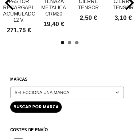
PASTOR
TENAZA
CIERRE
CIERRE
RECARGABLE
METALICA
TENSOR
TENSOR
ACUMULADOR
CRM20
2,50 €
3,10 €
12 V.
19,40 €
271,75 €
MARCAS
COSTES DE ENVÍO