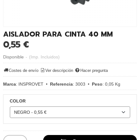
AISLADOR PARA CINTA 40 MM
0,55 €
Disponible
-
(Imp. Incluidos)
Costes de envío
Ver descripción
Hacer pregunta
Marca
:
INSPROVET
•
Referencia
:
3003
•
Peso
:
0,05 Kg
COLOR