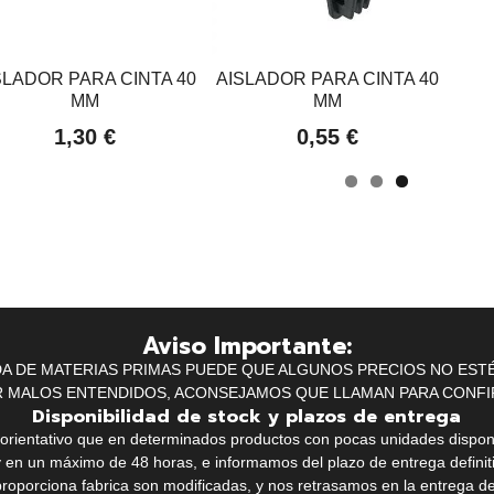
SLADOR PARA CINTA 40
AISLADOR PARA CINTA 40
MM
MM
1,30 €
0,55 €
Aviso Importante:
IDA DE MATERIAS PRIMAS PUEDE QUE ALGUNOS PRECIOS NO EST
R MALOS ENTENDIDOS, ACONSEJAMOS QUE LLAMAN PARA CONFI
Disponibilidad de stock y plazos de entrega
k orientativo que en determinados productos con pocas unidades dispo
y en un máximo de 48 horas, e informamos del plazo de entrega definit
proporciona fabrica son modificadas, y nos retrasamos en la entrega de