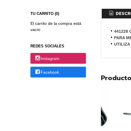
DESCR
TU CARRITO (0)
El carrito de la compra está
vacío
441228
PARA ME
UTILIZA
REDES SOCIALES
Instagram
Facebook
Producto