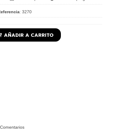
eferencia
:
3270
AÑADIR A CARRITO
Comentarios