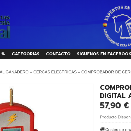
 %
CATEGORIAS
CONTACTO
SIGUENOS EN FACEBOO
AL GANADERO
»
CERCAS ELECTRICAS
»
COMPROBADOR DE CERC
COMPRO
DIGITAL
57,90 €
Producto Dispon
Costes de en