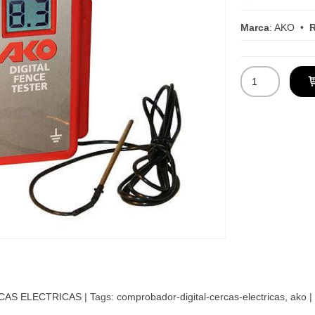
Marca
:
AKO
•
R
CAS ELECTRICAS
|
Tags:
comprobador-digital-cercas-electricas
ako
|