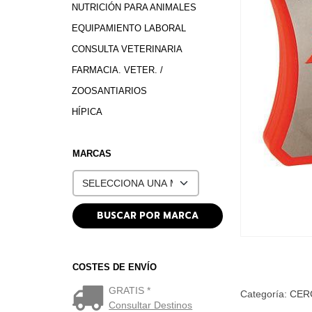
NUTRICIÓN PARA ANIMALES
EQUIPAMIENTO LABORAL
CONSULTA VETERINARIA
FARMACIA. VETER. /
ZOOSANTIARIOS
HÍPICA
MARCAS
COSTES DE ENVÍO
GRATIS *
Categoría:
CER
Consultar Destinos