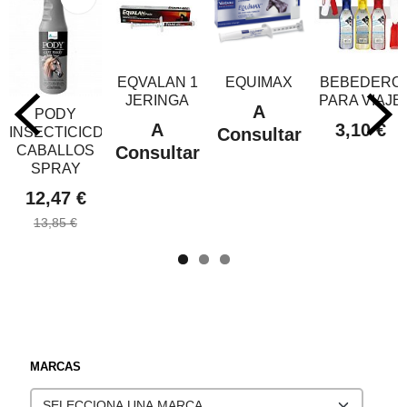
EQVALAN 1
EQUIMAX
BEBEDERO
JERINGA
PARA VIAJE
A
PODY
A
3,10 €
INSECTICICDA
Consultar
CABALLOS
Consultar
SPRAY
12,47 €
13,85 €
MARCAS