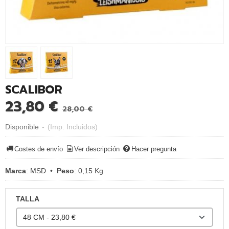
SCALIBOR
23,80 €
28,00 €
Disponible
-
(Imp. Incluidos)
Costes de envío
Ver descripción
Hacer pregunta
Marca
:
MSD
•
Peso
:
0,15 Kg
TALLA