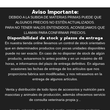
Aviso Importante:
DEBIDO A LA SUBIDA DE MATERIAS PRIMAS PUEDE QUE
ALGUNOS PRECIOS NO ESTÉN ACTUALIZADOS.
PARA NO TENER MALOS ENTENDIDOS, ACONSEJAMOS QUE
LLAMAN PARA CONFIRMAR PRECIOS.
Disponibilidad de stock y plazos de entrega
En nuestra tienda online llevamos un control de stock orientativo
que en determinados productos con pocas unidades disponibles
puede no ser exacto. En caso de no disponer de stock de algún
producto, avisaremos lo antes posible y en un máximo de 48
horas, e informamos del plazo de entrega definitivo. En algunas
ocasiones las fechas de entrega de los artículos que nos
proporciona fabrica son modificadas, y nos retrasamos en la
entrega de algunos artículos.
Venta y distribución de todo tipos de accesorios y nutrición para
mascotas y animales de producción, además ofrecemos servicio
de consulta veterinaria propia y...