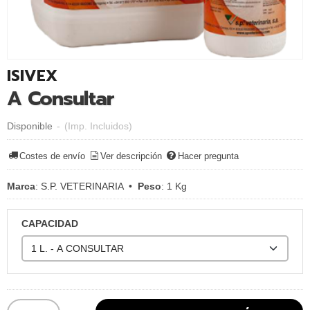
ISIVEX
A Consultar
Disponible
-
(Imp. Incluidos)
Costes de envío
Ver descripción
Hacer pregunta
Marca
:
S.P. VETERINARIA
•
Peso
:
1 Kg
CAPACIDAD