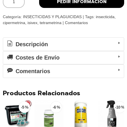
PEDIR INFORMACIÓN
Categoría:
INSECTICIDAS Y PLAGUICIDAS
|
Tags:
insecticida
cipermetrina
isivex
tetrametrina
|
Comentarios
Descripción
Costes de Envío
Comentarios
Productos Relacionados
-5 %
-6 %
-10 %