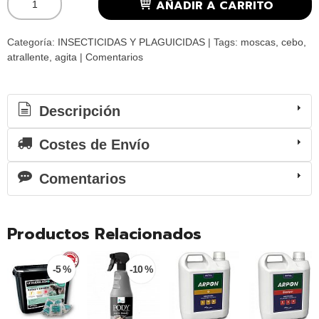
AÑADIR A CARRITO
Categoría:
INSECTICIDAS Y PLAGUICIDAS
|
Tags:
moscas
cebo
atrallente
agita
|
Comentarios
Descripción
Costes de Envío
Comentarios
Productos Relacionados
-5 %
-10 %