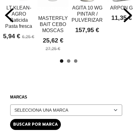
LT KLEAN-
AGITA 10 WG
ARPON G
AGRO
PINTAR /
11,35 €
MASTERFLY
Raticida
PULVERIZAR
BAIT CEBO
Pasta fresca
157,95 €
MOSCAS
5,94 €
6,25 €
25,62 €
27,25 €
MARCAS