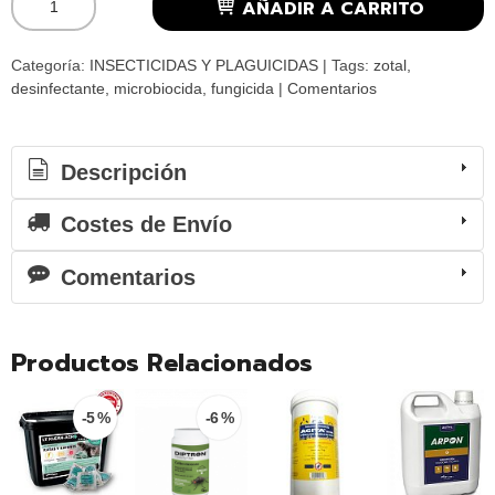
AÑADIR A CARRITO
Categoría:
INSECTICIDAS Y PLAGUICIDAS
|
Tags:
zotal
desinfectante
microbiocida
fungicida
|
Comentarios
Descripción
Costes de Envío
Comentarios
Productos Relacionados
-5 %
-6 %