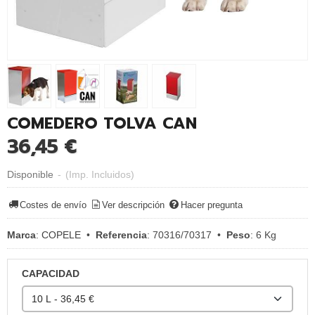
COMEDERO TOLVA CAN
36,45 €
Disponible
-
(Imp. Incluidos)
Costes de envío
Ver descripción
Hacer pregunta
Marca
:
COPELE
•
Referencia
:
70316/70317
•
Peso
:
6 Kg
CAPACIDAD