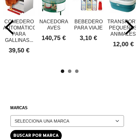
COMEDERO
NACEDORA
BEBEDERO
TRANSPORT
AUTOMÁTICO
AVES
PARA VIAJE
PEQUEÑOS
PARA
ANIMALES
140,75 €
3,10 €
GALLINAS...
12,00 €
39,50 €
MARCAS