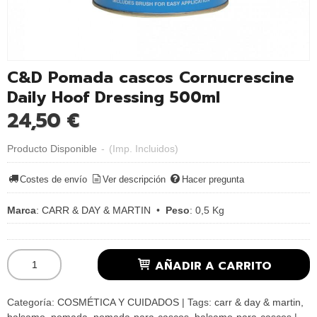
C&D Pomada cascos Cornucrescine
Daily Hoof Dressing 500ml
24,50 €
Producto Disponible
-
(Imp. Incluidos)
Costes de envío
Ver descripción
Hacer pregunta
Marca
:
CARR & DAY & MARTIN
•
Peso
:
0,5 Kg
AÑADIR A CARRITO
Categoría:
COSMÉTICA Y CUIDADOS
|
Tags:
carr & day & martin