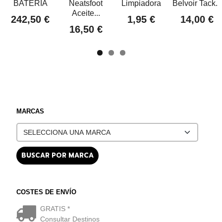
BATERIA
Neatsfoot
Limpiadora
Belvoir Tack...
Aceite...
242,50 €
1,95 €
14,00 €
16,50 €
MARCAS
COSTES DE ENVÍO
GRATIS *
Consultar Destinos