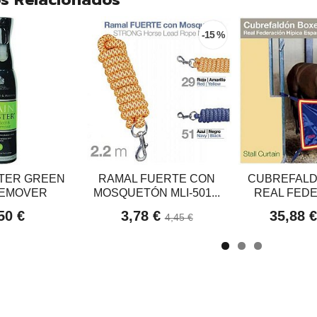
-15 %
STER GREEN
RAMAL FUERTE CON
CUBREFALD
REMOVER
MOSQUETÓN MLI-501...
REAL FEDE
50 €
3,78 €
35,88 
4,45 €