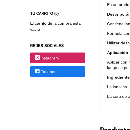
Es un produc
TU CARRITO (0)
Descripció
El carrito de la compra está
Contiene lan
vacío
Fórmula cera
Utilizar des
REDES SOCIALES
Aplicación
Instagram
Aplicar con 
luego se pul
Facebook
Ingredient
La lanolina 
La cera de 
Producto