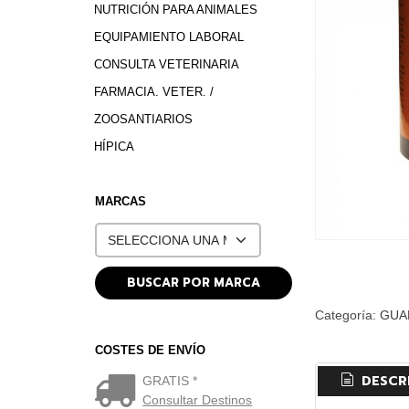
NUTRICIÓN PARA ANIMALES
EQUIPAMIENTO LABORAL
CONSULTA VETERINARIA
FARMACIA. VETER. /
ZOOSANTIARIOS
HÍPICA
MARCAS
Categoría:
GUA
COSTES DE ENVÍO
DESCR
GRATIS *
Consultar Destinos