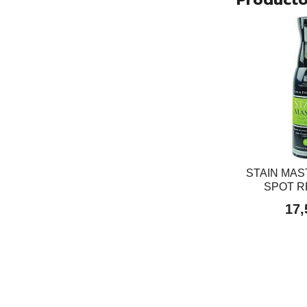
STAIN MA
SPOT 
17,