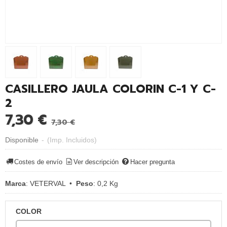
CASILLERO JAULA COLORIN C-1 Y C-
2
7,30 €
7,30 €
Disponible
-
(Imp. Incluidos)
Costes de envío
Ver descripción
Hacer pregunta
Marca
:
VETERVAL
•
Peso
:
0,2 Kg
COLOR