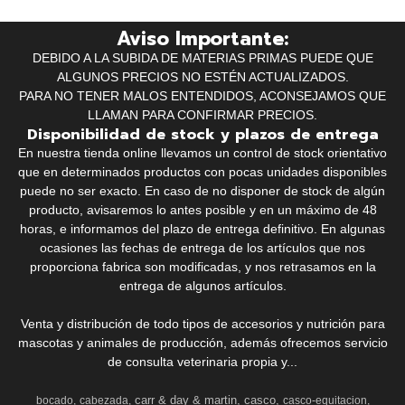
Aviso Importante:
DEBIDO A LA SUBIDA DE MATERIAS PRIMAS PUEDE QUE
ALGUNOS PRECIOS NO ESTÉN ACTUALIZADOS.
PARA NO TENER MALOS ENTENDIDOS, ACONSEJAMOS QUE
LLAMAN PARA CONFIRMAR PRECIOS.
Disponibilidad de stock y plazos de entrega
En nuestra tienda online llevamos un control de stock orientativo
que en determinados productos con pocas unidades disponibles
puede no ser exacto. En caso de no disponer de stock de algún
producto, avisaremos lo antes posible y en un máximo de 48
horas, e informamos del plazo de entrega definitivo. En algunas
ocasiones las fechas de entrega de los artículos que nos
proporciona fabrica son modificadas, y nos retrasamos en la
entrega de algunos artículos.
Venta y distribución de todo tipos de accesorios y nutrición para
mascotas y animales de producción, además ofrecemos servicio
de consulta veterinaria propia y...
carr & day & martin
casco
bocado
cabezada
casco-equitacion