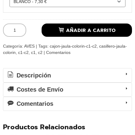
AÑADIR A CARRITO
Categoría:
AVES
|
Tags:
cajon-jaula-colorin-c1-c2
casillero-jaula-
colorin
c1-c2
c1
c2
|
Comentarios
Descripción
Costes de Envío
Comentarios
Productos Relacionados