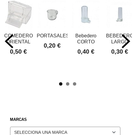
COMEDERO
PORTASALES
Bebedero
BEBEDERO
ORIENTAL
CORTO
LARGO
0,20 €
0,50 €
0,40 €
0,30 €
MARCAS