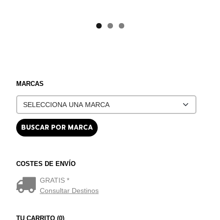
MARCAS
COSTES DE ENVÍO
GRATIS *
Consultar Destinos
TU CARRITO (0)