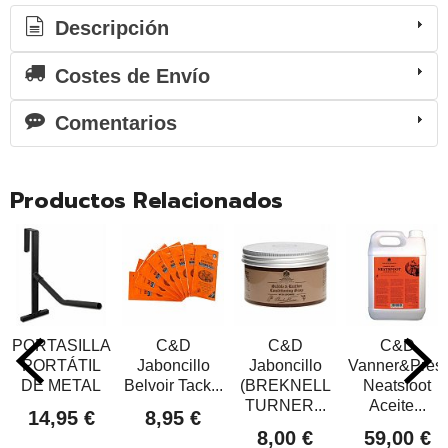
Descripción
Costes de Envío
Comentarios
Productos Relacionados
PORTASILLA
C&D
C&D
C&D
PORTÁTIL
Jaboncillo
Jaboncillo
Vanner&Prest
DE METAL
Belvoir Tack...
(BREKNELL
Neatsfoot
TURNER...
Aceite...
14,95 €
8,95 €
8,00 €
59,00 €