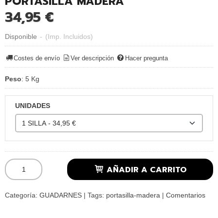
PORTASILLA MADERA
34,95 €
Disponible
-
(Imp. Incluidos)
Costes de envío
Ver descripción
Hacer pregunta
Peso
:
5 Kg
UNIDADES
AÑADIR A CARRITO
Categoría:
GUADARNES
|
Tags:
portasilla-madera
|
Comentarios