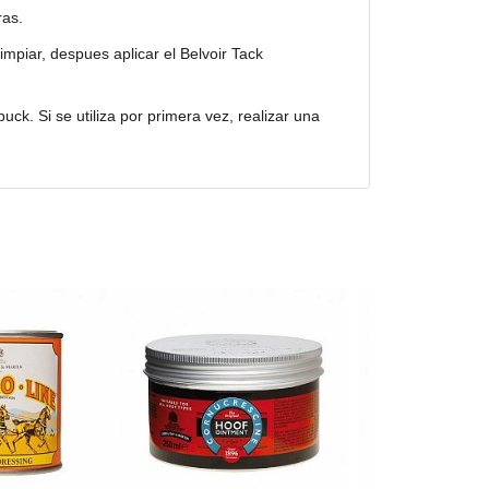
ras.
impiar, despues aplicar el Belvoir Tack
uck. Si se utiliza por primera vez, realizar una