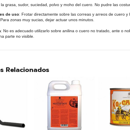
 la grasa, sudor, suciedad, polvo y moho del cuero. No pudre las costu
nes de uso
: Frotar directamente sobre las correas y arreos de cuero y l
 Para zonas muy sucias, dejar actuar unos minutos.
a
: No es adecuado utilizarlo sobre anilina o cuero no tratado, ante o nob
a parte no visible.
s Relacionados