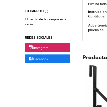
Elimina toda
TU CARRITO (0)
Instruccio
Conditioner.
El carrito de la compra está
vacío
Advertenci
prueba en un
REDES SOCIALES
Instagram
Producto
Facebook