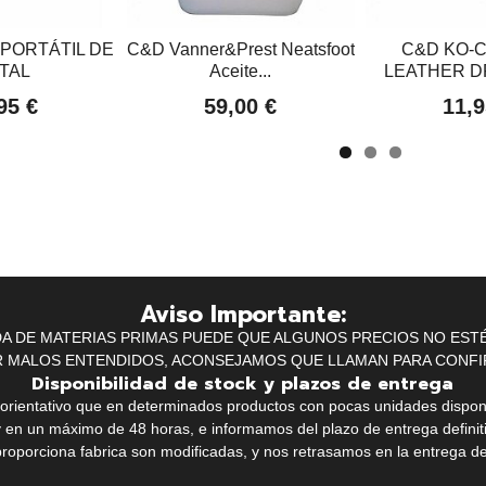
 PORTÁTIL DE
C&D Vanner&Prest Neatsfoot
C&D KO-C
TAL
Aceite...
LEATHER DR
95 €
59,00 €
11,9
Aviso Importante:
IDA DE MATERIAS PRIMAS PUEDE QUE ALGUNOS PRECIOS NO EST
R MALOS ENTENDIDOS, ACONSEJAMOS QUE LLAMAN PARA CONFI
Disponibilidad de stock y plazos de entrega
k orientativo que en determinados productos con pocas unidades dispo
y en un máximo de 48 horas, e informamos del plazo de entrega definit
proporciona fabrica son modificadas, y nos retrasamos en la entrega de