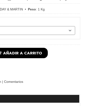
DAY & MARTIN
•
Peso
:
1 Kg
AÑADIR A CARRITO
n
|
Comentarios