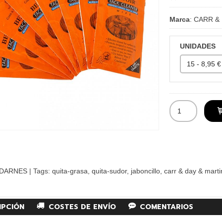
Marca
:
CARR & 
UNIDADES
DARNES
|
Tags:
quita-grasa
quita-sudor
jaboncillo
carr & day & marti
IPCIÓN
COSTES DE ENVÍO
COMENTARIOS