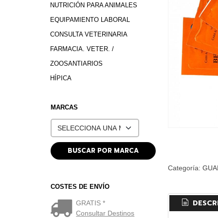
NUTRICIÓN PARA ANIMALES
EQUIPAMIENTO LABORAL
CONSULTA VETERINARIA
FARMACIA. VETER. /
ZOOSANTIARIOS
HÍPICA
MARCAS
Categoría:
GUA
COSTES DE ENVÍO
DESCR
GRATIS *
Consultar Destinos