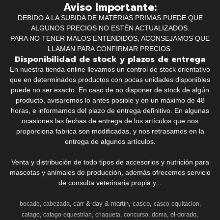
Aviso Importante:
DEBIDO A LA SUBIDA DE MATERIAS PRIMAS PUEDE QUE
ALGUNOS PRECIOS NO ESTÉN ACTUALIZADOS.
PARA NO TENER MALOS ENTENDIDOS, ACONSEJAMOS QUE
LLAMAN PARA CONFIRMAR PRECIOS.
Disponibilidad de stock y plazos de entrega
En nuestra tienda online llevamos un control de stock orientativo
que en determinados productos con pocas unidades disponibles
puede no ser exacto. En caso de no disponer de stock de algún
producto, avisaremos lo antes posible y en un máximo de 48
horas, e informamos del plazo de entrega definitivo. En algunas
ocasiones las fechas de entrega de los artículos que nos
proporciona fabrica son modificadas, y nos retrasamos en la
entrega de algunos artículos.
Venta y distribución de todo tipos de accesorios y nutrición para
mascotas y animales de producción, además ofrecemos servicio
de consulta veterinaria propia y...
carr & day & martin
casco
bocado
cabezada
casco-equitacion
el-dorado
catago
catago-equestrian
chaqueta
concurso
doma