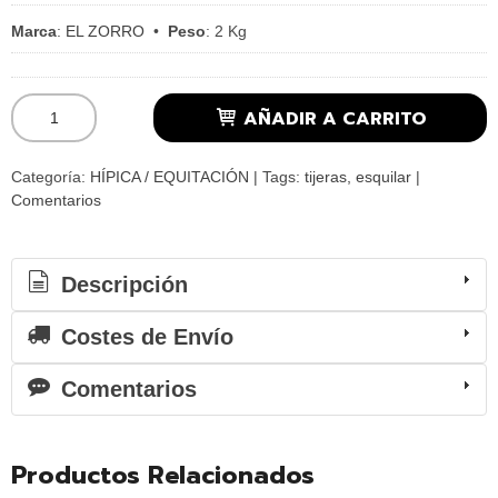
Marca
:
EL ZORRO
•
Peso
:
2 Kg
AÑADIR A CARRITO
Categoría:
HÍPICA / EQUITACIÓN
|
Tags:
tijeras
esquilar
|
Comentarios
Descripción
Costes de Envío
Comentarios
Productos Relacionados