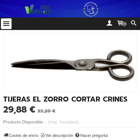
0
TIJERAS EL ZORRO CORTAR CRINES
29,88 €
33,20 €
Producto Disponible
-
(Imp. Incluidos)
Costes de envío
Ver descripción
Hacer pregunta