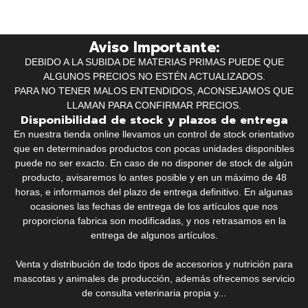
Aviso Importante:
DEBIDO A LA SUBIDA DE MATERIAS PRIMAS PUEDE QUE
ALGUNOS PRECIOS NO ESTÉN ACTUALIZADOS.
PARA NO TENER MALOS ENTENDIDOS, ACONSEJAMOS QUE
LLAMAN PARA CONFIRMAR PRECIOS.
Disponibilidad de stock y plazos de entrega
En nuestra tienda online llevamos un control de stock orientativo
que en determinados productos con pocas unidades disponibles
puede no ser exacto. En caso de no disponer de stock de algún
producto, avisaremos lo antes posible y en un máximo de 48
horas, e informamos del plazo de entrega definitivo. En algunas
ocasiones las fechas de entrega de los artículos que nos
proporciona fabrica son modificadas, y nos retrasamos en la
entrega de algunos artículos.
Venta y distribución de todo tipos de accesorios y nutrición para
mascotas y animales de producción, además ofrecemos servicio
de consulta veterinaria propia y...