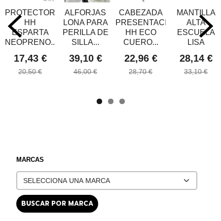
PROTECTOR
ALFORJAS
CABEZADA
MANTILLA
HH
LONA PARA
PRESENTACION
ALTA
ESPARTA
PERILLA DE
HH ECO
ESCUELA
NEOPRENO...
SILLA...
CUERO...
LISA
17,43 €
39,10 €
22,96 €
28,14 €
20,50 €
46,00 €
28,70 €
33,10 €
MARCAS