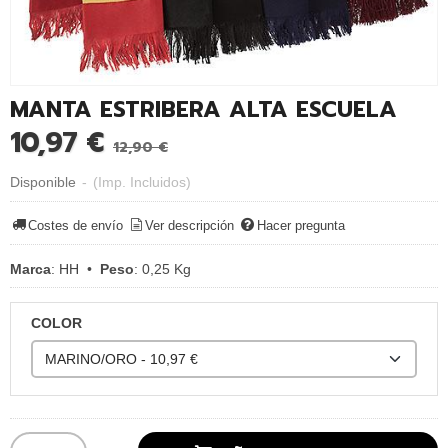
MANTA ESTRIBERA ALTA ESCUELA
10,97 €
12,90 €
Disponible
-
(Imp. Incluidos)
Costes de envío
Ver descripción
Hacer pregunta
Marca
:
HH
•
Peso
:
0,25 Kg
COLOR