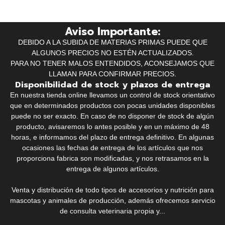
Aviso Importante:
DEBIDO A LA SUBIDA DE MATERIAS PRIMAS PUEDE QUE
ALGUNOS PRECIOS NO ESTÉN ACTUALIZADOS.
PARA NO TENER MALOS ENTENDIDOS, ACONSEJAMOS QUE
LLAMAN PARA CONFIRMAR PRECIOS.
Disponibilidad de stock y plazos de entrega
En nuestra tienda online llevamos un control de stock orientativo
que en determinados productos con pocas unidades disponibles
puede no ser exacto. En caso de no disponer de stock de algún
producto, avisaremos lo antes posible y en un máximo de 48
horas, e informamos del plazo de entrega definitivo. En algunas
ocasiones las fechas de entrega de los artículos que nos
proporciona fabrica son modificadas, y nos retrasamos en la
entrega de algunos artículos.
Venta y distribución de todo tipos de accesorios y nutrición para
mascotas y animales de producción, además ofrecemos servicio
de consulta veterinaria propia y...