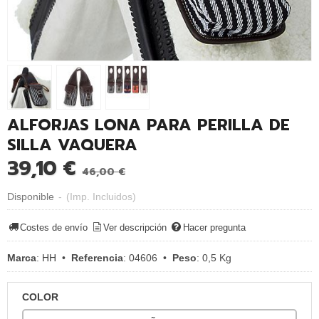
ALFORJAS LONA PARA PERILLA DE
SILLA VAQUERA
39,10 €
46,00 €
Disponible
-
(Imp. Incluidos)
Costes de envío
Ver descripción
Hacer pregunta
Marca
:
HH
•
Referencia
:
04606
•
Peso
:
0,5 Kg
COLOR