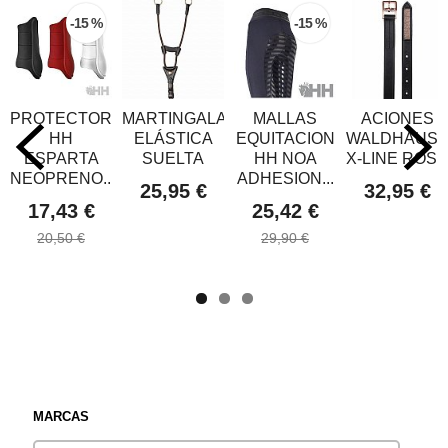
-15 %
-15 %
PROTECTOR
MARTINGALA
MALLAS
ACIONES
HH
ELÁSTICA
EQUITACION
WALDHAUSE
ESPARTA
SUELTA
HH NOA
X-LINE ROSÉ
NEOPRENO...
ADHESION...
25,95 €
32,95 €
17,43 €
25,42 €
20,50 €
29,90 €
MARCAS