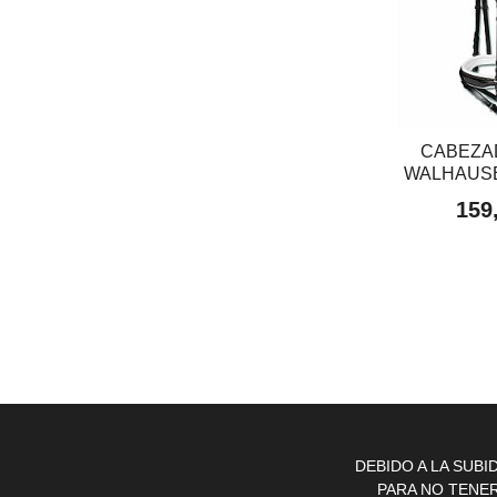
CABEZA
WALHAUSEN
159
DEBIDO A LA SUB
PARA NO TENE