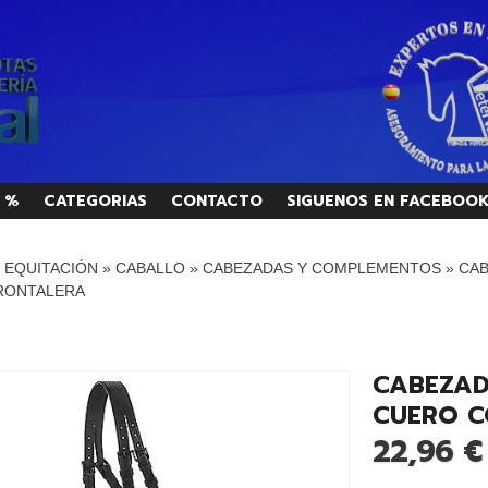
 %
CATEGORIAS
CONTACTO
SIGUENOS EN FACEBOO
/ EQUITACIÓN
»
CABALLO
»
CABEZADAS Y COMPLEMENTOS
»
CAB
FRONTALERA
CABEZAD
CUERO C
22,96 €