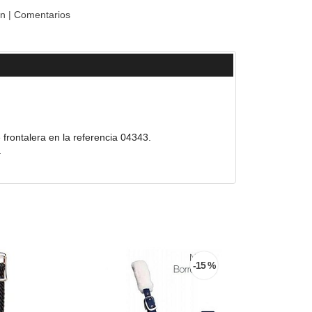
on
|
Comentarios
frontalera en la referencia 04343.
.
-15 %