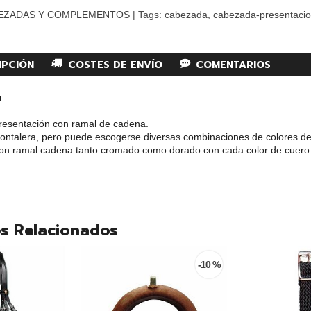
EZADAS Y COMPLEMENTOS
|
Tags:
cabezada
cabezada-presentaci
IPCIÓN
COSTES DE ENVÍO
COMENTARIOS
n
esentación con ramal de cadena.
rontalera, pero puede escogerse diversas combinaciones de colores de 
con ramal cadena tanto cromado como dorado con cada color de cuero
s Relacionados
-10 %