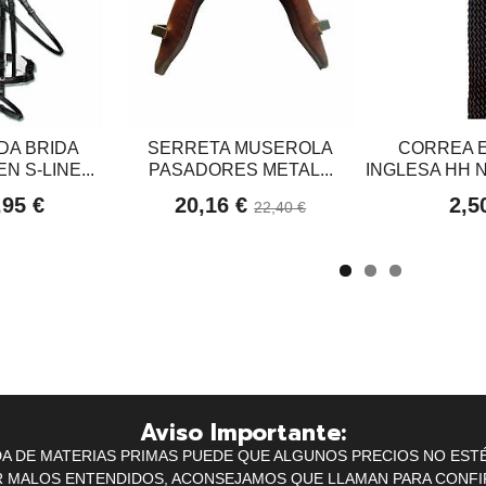
DA BRIDA
SERRETA MUSEROLA
CORREA 
 S-LINE...
PASADORES METAL...
INGLESA HH N
,95 €
20,16 €
2,5
22,40 €
Aviso Importante:
IDA DE MATERIAS PRIMAS PUEDE QUE ALGUNOS PRECIOS NO EST
R MALOS ENTENDIDOS, ACONSEJAMOS QUE LLAMAN PARA CONFI