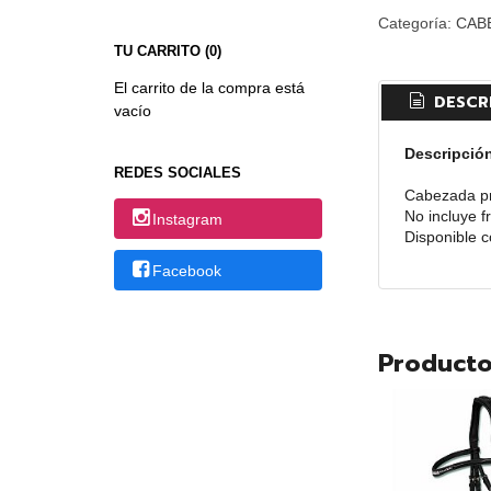
Categoría:
CAB
TU CARRITO (0)
El carrito de la compra está
DESCR
vacío
Descripció
REDES SOCIALES
Cabezada pr
No incluye f
Instagram
Disponible 
Facebook
Producto