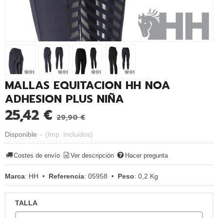
MALLAS EQUITACION HH NOA
ADHESION PLUS NIÑA
25,42 €
29,90 €
Disponible
-
(Imp. Incluidos)
Costes de envío
Ver descripción
Hacer pregunta
Marca
:
HH
•
Referencia
:
05958
•
Peso
:
0,2 Kg
TALLA