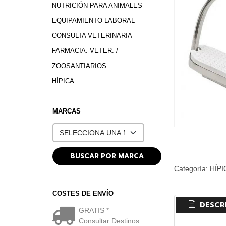
NUTRICIÓN PARA ANIMALES
EQUIPAMIENTO LABORAL
CONSULTA VETERINARIA
FARMACIA. VETER. /
ZOOSANTIARIOS
HÍPICA
MARCAS
Categoría:
HÍPI
COSTES DE ENVÍO
DESCR
GRATIS *
Consultar Destinos