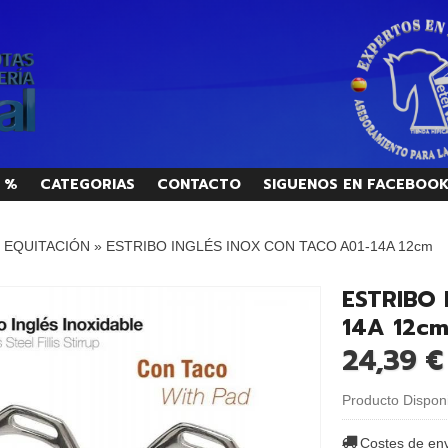
 %
CATEGORIAS
CONTACTO
SIGUENOS EN FACEBOO
/ EQUITACIÓN
»
ESTRIBO INGLÉS INOX CON TACO A01-14A 12cm
ESTRIBO 
14A 12c
24,39 
Producto Dispon
Costes de en