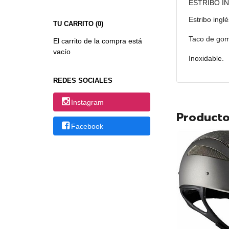
ESTRIBO I
Estribo inglé
TU CARRITO (0)
Taco de go
El carrito de la compra está
vacío
Inoxidable.
REDES SOCIALES
Instagram
Producto
Facebook