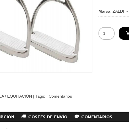
Marca
:
ZALDI
CA / EQUITACIÓN
|
Tags:
|
Comentarios
IPCIÓN
COSTES DE ENVÍO
COMENTARIOS