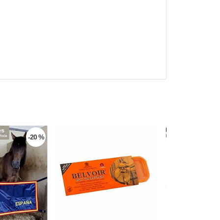
-20 %