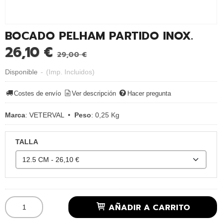
BOCADO PELHAM PARTIDO INOX.
26,10 €
29,00 €
Disponible
-
(Imp. Incluidos)
Costes de envío
Ver descripción
Hacer pregunta
Marca
:
VETERVAL
•
Peso
:
0,25 Kg
TALLA
AÑADIR A CARRITO