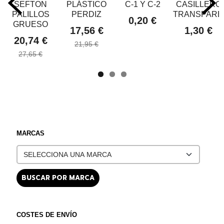
SEFTON
PLÁSTICO
C-1 Y C-2
CASILLERO
PALILLOS
PERDIZ
TRANSPARE
0,20 €
GRUESO
17,56 €
1,30 €
20,74 €
21,95 €
27,65 €
MARCAS
COSTES DE ENVÍO