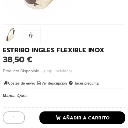
ESTRIBO INGLES FLEXIBLE INOX
38,50 €
Producto Disponible
-
(Imp. Incluidos)
Costes de envío
Ver descripción
Hacer pregunta
Marca
:
iQuus
AÑADIR A CARRITO