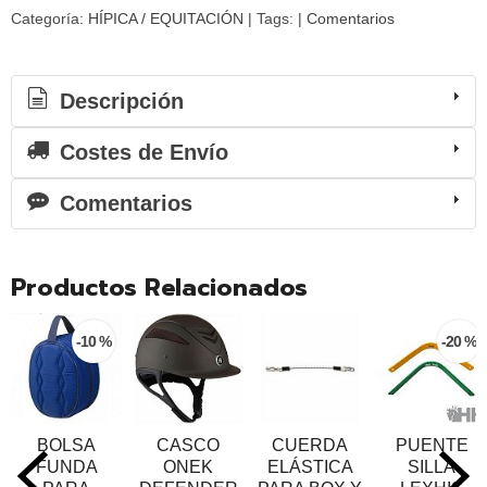
Categoría:
HÍPICA / EQUITACIÓN
|
Tags:
|
Comentarios
Descripción
Costes de Envío
Comentarios
Productos Relacionados
-10 %
-20 %
BOLSA
CASCO
CUERDA
PUENTE
FUNDA
ONEK
ELÁSTICA
SILLA