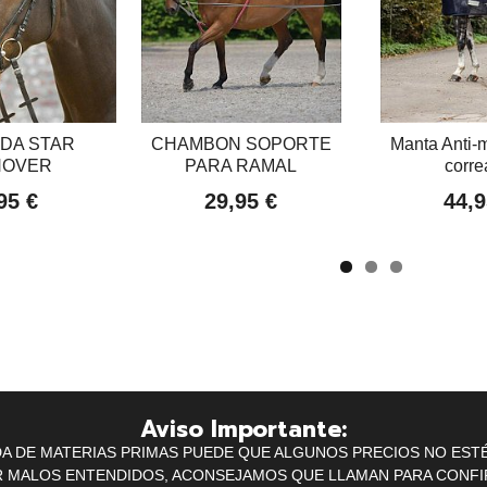
DA STAR
CHAMBON SOPORTE
Manta Anti-
NOVER
PARA RAMAL
corre
95 €
29,95 €
44,9
Aviso Importante:
IDA DE MATERIAS PRIMAS PUEDE QUE ALGUNOS PRECIOS NO EST
R MALOS ENTENDIDOS, ACONSEJAMOS QUE LLAMAN PARA CONFI