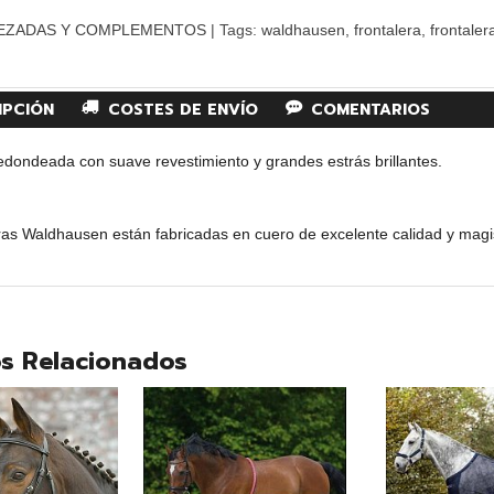
EZADAS Y COMPLEMENTOS
|
Tags:
waldhausen
frontalera
frontaler
IPCIÓN
COSTES DE ENVÍO
COMENTARIOS
edondeada con suave revestimiento y grandes estrás brillantes.
ras Waldhausen están fabricadas en cuero de excelente calidad y magi
s Relacionados