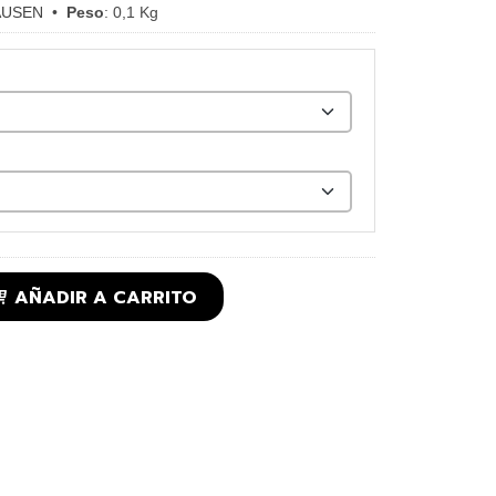
AUSEN
•
Peso
:
0,1 Kg
AÑADIR A CARRITO