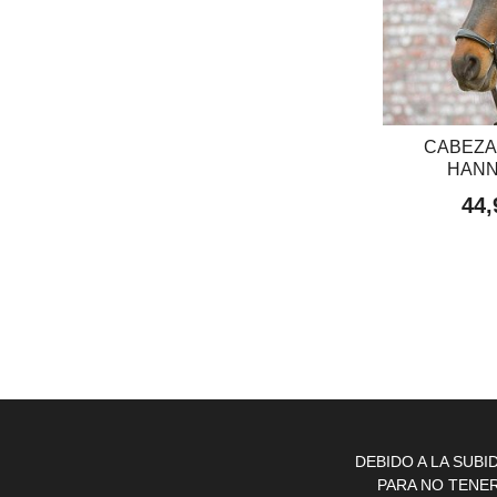
CABEZA
HAN
44,
DEBIDO A LA SUB
PARA NO TENE