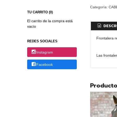
Categoría:
CAB
TU CARRITO (0)
El carrito de la compra está
DESCR
vacío
Frontalera r
REDES SOCIALES
Instagram
Las frontale
Facebook
Producto