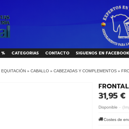
 %
CATEGORIAS
CONTACTO
SIGUENOS EN FACEBOO
/ EQUITACIÓN
»
CABALLO
»
CABEZADAS Y COMPLEMENTOS
»
FRO
FRONTAL
31,95 €
Disponible
-
(Im
Costes de en