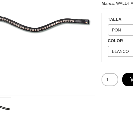
Marca
:
WALDH
TALLA
COLOR