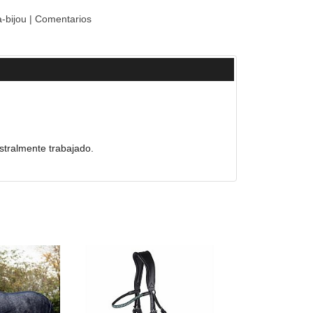
a-bijou
|
Comentarios
stralmente trabajado.