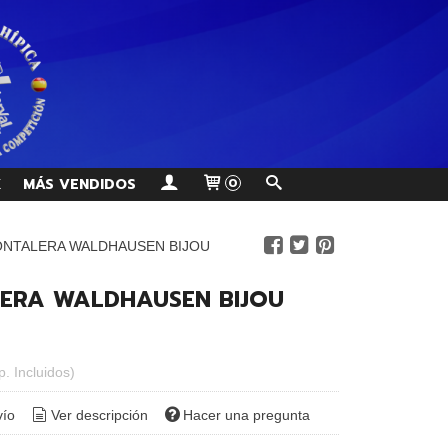
K
MÁS VENDIDOS
0
NTALERA WALDHAUSEN BIJOU
ERA WALDHAUSEN BIJOU
p. Incluidos)
vío
Ver descripción
Hacer una pregunta