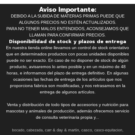
Aviso Importante:
DEBIDO A LA SUBIDA DE MATERIAS PRIMAS PUEDE QUE
ALGUNOS PRECIOS NO ESTÉN ACTUALIZADOS.
PARA NO TENER MALOS ENTENDIDOS, ACONSEJAMOS QUE
LLAMAN PARA CONFIRMAR PRECIOS.
Disponibilidad de stock y plazos de entrega
En nuestra tienda online llevamos un control de stock orientativo
que en determinados productos con pocas unidades disponibles
puede no ser exacto. En caso de no disponer de stock de algún
producto, avisaremos lo antes posible y en un máximo de 48
horas, e informamos del plazo de entrega definitivo. En algunas
ocasiones las fechas de entrega de los artículos que nos
proporciona fabrica son modificadas, y nos retrasamos en la
entrega de algunos artículos.
Venta y distribución de todo tipos de accesorios y nutrición para
mascotas y animales de producción, además ofrecemos servicio
de consulta veterinaria propia y...
carr & day & martin
casco
bocado
cabezada
casco-equitacion