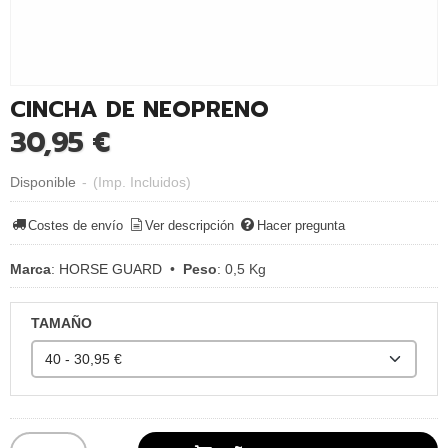
CINCHA DE NEOPRENO
30,95 €
Disponible
-
(Imp. Incluidos)
Costes de envío
Ver descripción
Hacer pregunta
Marca
:
HORSE GUARD
•
Peso
:
0,5 Kg
TAMAÑO