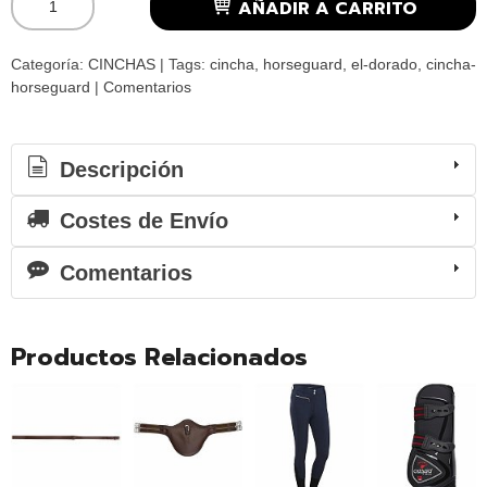
AÑADIR A CARRITO
Categoría:
CINCHAS
|
Tags:
cincha
horseguard
el-dorado
cincha-
horseguard
|
Comentarios
Descripción
Costes de Envío
Comentarios
Productos Relacionados