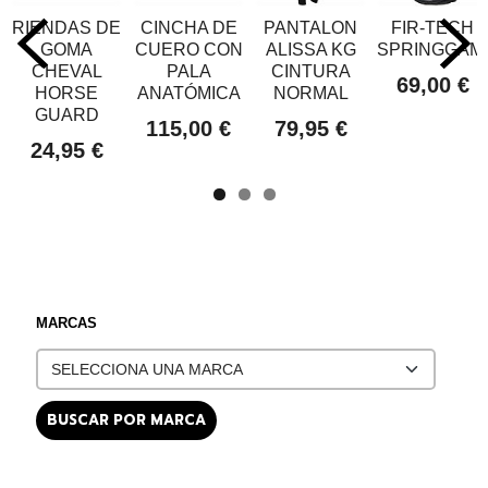
RIENDAS DE
CINCHA DE
PANTALON
FIR-TECH
GOMA
CUERO CON
ALISSA KG
SPRINGGAM
CHEVAL
PALA
CINTURA
69,00 €
HORSE
ANATÓMICA
NORMAL
GUARD
115,00 €
79,95 €
24,95 €
MARCAS