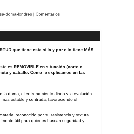
lesa-doma-londres
|
Comentarios
D que tiene esta silla y por ello tiene MÁS
aste es REMOVIBLE en situación (corto o
nete y caballo. Como le explicamos en las
e la doma, el entrenamiento diario y la evolución
 más estable y centrada, favoreciendo el
material reconocido por su resistencia y textura
almente útil para quienes buscan seguridad y