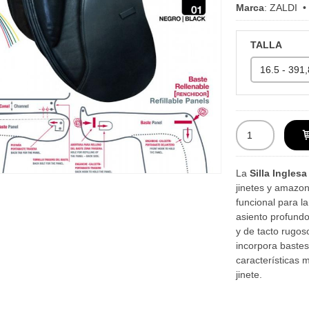
Marca
:
ZALDI
TALLA
La
Silla Ingles
jinetes y amazon
funcional para l
asiento profundo 
y de tacto rugos
incorpora bastes
características m
jinete.