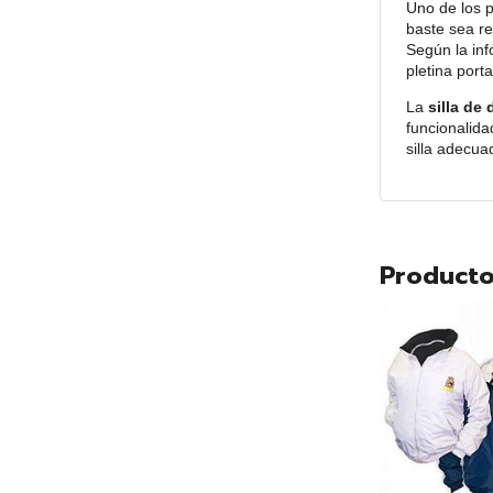
Uno de los 
baste sea re
Según la inf
pletina port
La
silla de
funcionalida
silla adecua
Producto