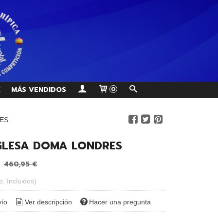
K
MÁS VENDIDOS
0
RES
NGLESA DOMA LONDRES
460,95 €
p. Incluidos)
vío
Ver descripción
Hacer una pregunta