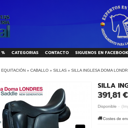
 %
CATEGORIAS
CONTACTO
SIGUENOS EN FACEBOO
/ EQUITACIÓN
»
CABALLO
»
SILLAS
»
SILLA INGLESA DOMA LOND
SILLA I
391,81 €
Disponible
-
(Im
Costes de en