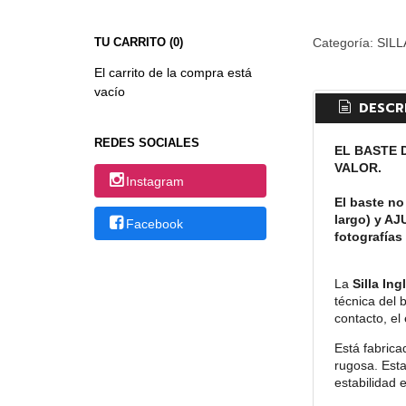
TU CARRITO (0)
Categoría:
SILL
El carrito de la compra está
vacío
DESCR
REDES SOCIALES
EL BASTE D
VALOR.
Instagram
El baste n
largo) y AJ
Facebook
fotografías
La
Silla In
técnica del 
contacto, el 
Está fabrica
rugosa. Esta
estabilidad