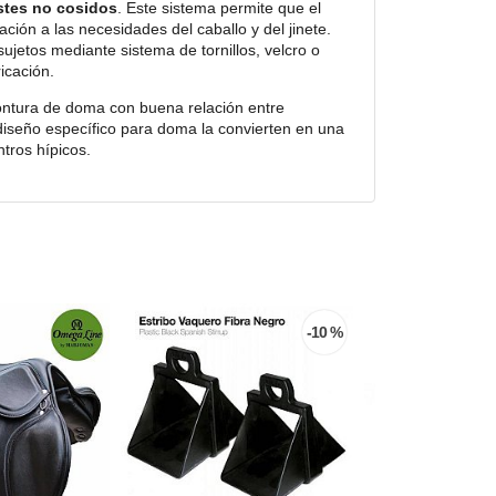
stes no cosidos
. Este sistema permite que el
ación a las necesidades del caballo y del jinete.
sujetos mediante sistema de tornillos, velcro o
ricación.
ntura de doma con buena relación entre
u diseño específico para doma la convierten en una
tros hípicos.
-10 %