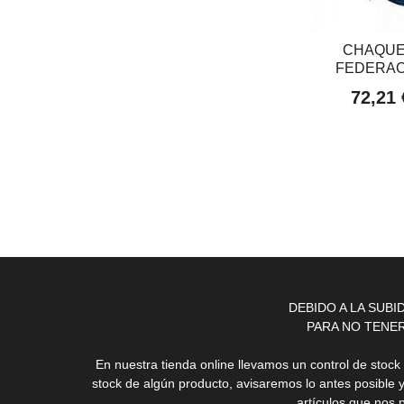
CHAQUE
FEDERAC
72,21
DEBIDO A LA SUB
PARA NO TENE
En nuestra tienda online llevamos un control de stoc
stock de algún producto, avisaremos lo antes posible 
artículos que nos 