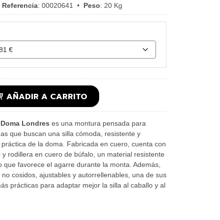
•
Referencia
:
00020641
•
Peso
:
20 Kg
AÑADIR A CARRITO
a Doma Londres
es una montura pensada para
as que buscan una silla cómoda, resistente y
a práctica de la doma. Fabricada en cuero, cuenta con
y rodillera en cuero de búfalo, un material resistente
o que favorece el agarre durante la monta. Además,
 no cosidos, ajustables y autorrellenables, una de sus
ás prácticas para adaptar mejor la silla al caballo y al