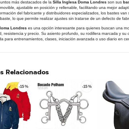
puntos más destacados de la
Silla Inglesa Doma Londres
son sus
ba
movible, ajustable en posición y rellenable, facilitando una mejor adapt
ormación del fabricante y distribuidores especializados, los bastes van 
abaste, lo que permite realizar ajustes sin tratarse de un defecto de fab
 doma Londres
es una opción interesante para quienes buscan una mo
d, resistencia y precio. Su asiento profundo, su rodillera marcada y s
da para entrenamientos, clases, iniciación avanzada o uso diario en cen
s Relacionados
-15 %
-15 %