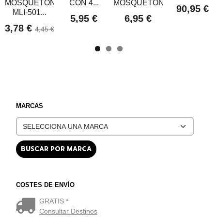
MOSQUETÓN
CON 4...
MOSQUETÓN...
90,95 €
MLI-501...
5,95 €
6,95 €
3,78 €
4,45 €
MARCAS
COSTES DE ENVÍO
GRATIS *
Consultar Destinos