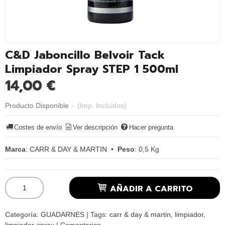
C&D Jaboncillo Belvoir Tack
Limpiador Spray STEP 1 500ml
14,00 €
Producto Disponible
-
(Imp. Incluidos)
Costes de envío
Ver descripción
Hacer pregunta
Marca
:
CARR & DAY & MARTIN
•
Peso
:
0,5 Kg
AÑADIR A CARRITO
Categoría:
GUADARNES
|
Tags:
carr & day & martin
limpiador