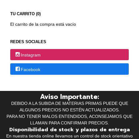
TU CARRITO (0)
El carrito de la compra está vacío
REDES SOCIALES
Instagram
Facebook
Aviso Importante:
DEBIDO A LA SUBIDA DE MATERIAS PRIMAS PUEDE QUE
ALGUNOS PRECIOS NO ESTÉN ACTUALIZADOS.
PARA NO TENER MALOS ENTENDIDOS, ACONSEJAMOS QUE
LLAMAN PARA CONFIRMAR PRECIOS.
Disponibilidad de stock y plazos de entrega
En nuestra tienda online llevamos un control de stock orientativo