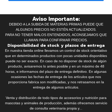
Aviso Importante:
DEBIDO A LA SUBIDA DE MATERIAS PRIMAS PUEDE QUE
ALGUNOS PRECIOS NO ESTÉN ACTUALIZADOS.
PARA NO TENER MALOS ENTENDIDOS, ACONSEJAMOS QUE
LLAMAN PARA CONFIRMAR PRECIOS.
Disponibilidad de stock y plazos de entrega
En nuestra tienda online llevamos un control de stock orientativo
que en determinados productos con pocas unidades disponibles
puede no ser exacto. En caso de no disponer de stock de algún
producto, avisaremos lo antes posible y en un máximo de 48
horas, e informamos del plazo de entrega definitivo. En algunas
ocasiones las fechas de entrega de los artículos que nos
proporciona fabrica son modificadas, y nos retrasamos en la
entrega de algunos artículos.
Venta y distribución de todo tipos de accesorios y nutrición para
mascotas y animales de producción, además ofrecemos servicio
de consulta veterinaria propia y...