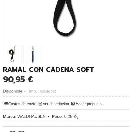
RAMAL CON CADENA SOFT
90,95 €
Disponible
-
(Imp. Incluidos)
Costes de envío
Ver descripción
Hacer pregunta
Marca
:
WALDHAUSEN
•
Peso
:
0,25 Kg