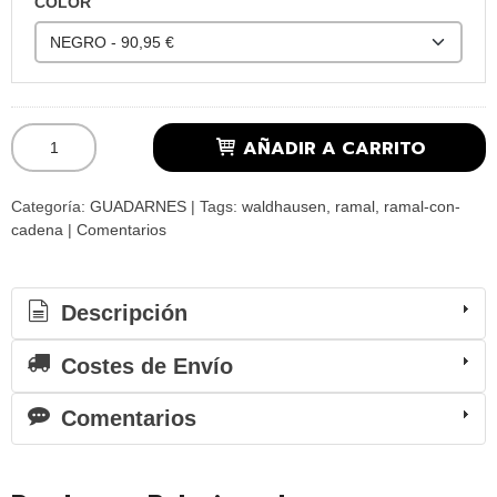
COLOR
AÑADIR A CARRITO
Categoría:
GUADARNES
|
Tags:
waldhausen
ramal
ramal-con-
cadena
|
Comentarios
Descripción
Costes de Envío
Comentarios