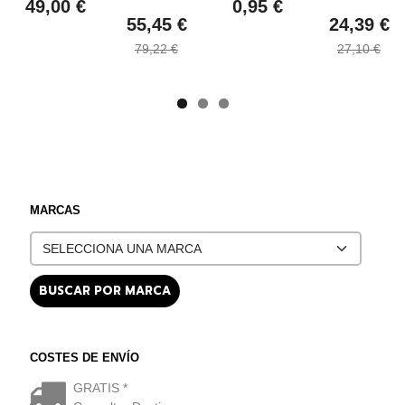
49,00 €
0,95 €
55,45 €
24,39 €
79,22 €
27,10 €
MARCAS
COSTES DE ENVÍO
GRATIS *