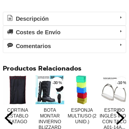
Descripción
Costes de Envío
Comentarios
Productos Relacionados
-30 %
-10 %
CORTINA
BOTA
ESPONJA
ESTRIBO
ESTABLO
MONTAR
MULTIUSO (2
INGLÉS INOX
CATAGO
INVIERNO
UNID.)
CON TACO
BLIZZARD
A01-14A...