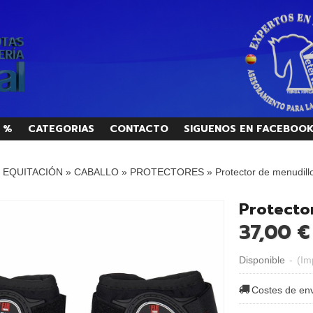
 %
CATEGORIAS
CONTACTO
SIGUENOS EN FACEBOO
/ EQUITACIÓN
»
CABALLO
»
PROTECTORES
»
Protector de menudil
Protecto
37,00 €
Disponible
-
(Im
Costes de en