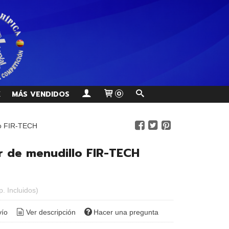
K
MÁS VENDIDOS
0
lo FIR-TECH
r de menudillo FIR-TECH
p. Incluidos)
vío
Ver descripción
Hacer una pregunta