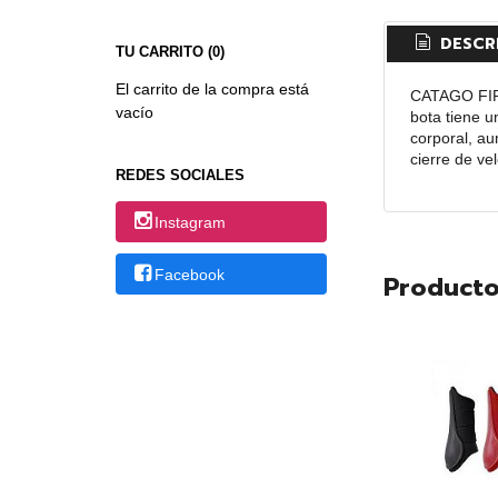
DESCR
TU CARRITO (0)
El carrito de la compra está
CATAGO FIR-
vacío
bota tiene u
corporal, au
cierre de vel
REDES SOCIALES
Instagram
Facebook
Producto