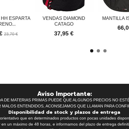
 HH ESPARTA
VENDAS DIAMOND
MANTILLA 
ENO...
CATAGO
66,0
 €
37,95 €
23,70 €
Aviso Importante:
IDA DE MATERIAS PRIMAS PUEDE QUE ALGUNOS PRECIOS NO EST
R MALOS ENTENDIDOS, ACONSEJAMOS QUE LLAMAN PARA CONFI
Disponibilidad de stock y plazos de entrega
k orientativo que en determinados productos con pocas unidades dispo
y en un máximo de 48 horas, e informamos del plazo de entrega definit