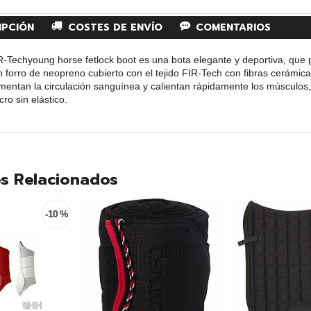
IPCIÓN
COSTES DE ENVÍO
COMENTARIOS
Techyoung horse fetlock boot es una bota elegante y deportiva, que p
n forro de neopreno cubierto con el tejido FIR-Tech con fibras cerámicas
mentan la circulación sanguínea y calientan rápidamente los músculos,
cro sin elástico.
s Relacionados
-10 %