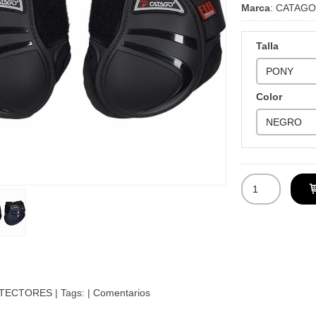
Marca
:
CATAGO
Talla
Color
TECTORES
|
Tags:
|
Comentarios