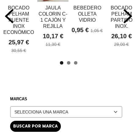
BOCADO
JAULA
BEBEDERO
BOCADO
PELHAM
COLORIN C-
OLLETA
PELHAM
PUENTE
1 CAJÓN Y
VIDRIO
PARTIDO
INOX
REJILLA
INOX.
0,95 €
1,05 €
ECONÓMICO
10,17 €
26,10 €
25,97 €
11,30 €
29,00 €
30,55 €
MARCAS