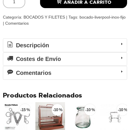
AÑADIR A CARRITO
Categoría:
BOCADOS Y FILETES
|
Tags:
bocado-liverpool-inox-fijo
|
Comentarios
Descripción
Costes de Envío
Comentarios
Productos Relacionados
-15 %
-10 %
-10 %
-10 %