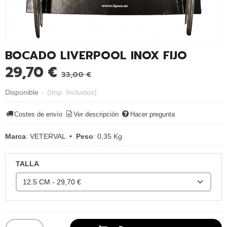
BOCADO LIVERPOOL INOX FIJO
29,70 €
33,00 €
Disponible
-
(Imp. Incluidos)
Costes de envío
Ver descripción
Hacer pregunta
Marca
:
VETERVAL
•
Peso
:
0,35 Kg
TALLA