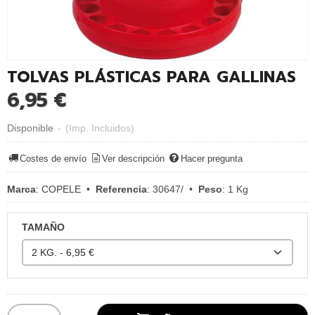
TOLVAS PLÁSTICAS PARA GALLINAS
6,95 €
Disponible
-
(Imp. Incluidos)
Costes de envío
Ver descripción
Hacer pregunta
Marca
:
COPELE
•
Referencia
:
30647/
•
Peso
:
1 Kg
TAMAÑO