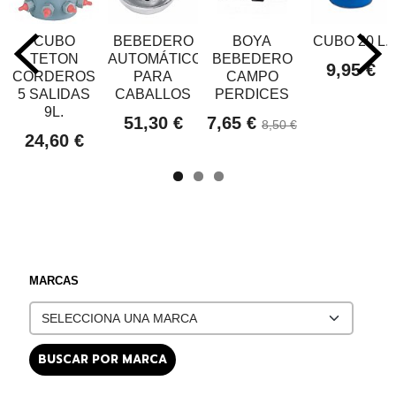
CUBO
BEBEDERO
BOYA
CUBO 20 L.
TETON
AUTOMÁTICO
BEBEDERO
9,95 €
CORDEROS
PARA
CAMPO
5 SALIDAS
CABALLOS
PERDICES
9L.
51,30 €
7,65 €
8,50 €
24,60 €
MARCAS