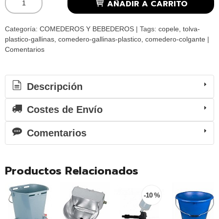
AÑADIR A CARRITO
Categoría:
COMEDEROS Y BEBEDEROS
|
Tags:
copele
tolva-
plastico-gallinas
comedero-gallinas-plastico
comedero-colgante
|
Comentarios
Descripción
Costes de Envío
Comentarios
Productos Relacionados
-10 %